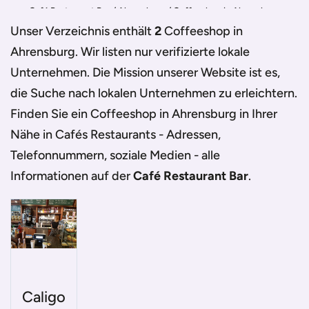
Café Restaurant Bar
/
Ahrensburg
/
Coffeeshop in Ahrensburg
Unser Verzeichnis enthält
2
Coffeeshop in
Ahrensburg
. Wir listen nur verifizierte lokale
Unternehmen. Die Mission unserer Website ist es,
die Suche nach lokalen Unternehmen zu erleichtern.
Finden Sie ein
Coffeeshop in Ahrensburg
in Ihrer
Nähe in Cafés Restaurants - Adressen,
Telefonnummern, soziale Medien - alle
Informationen auf der
Café Restaurant Bar
.
Caligo