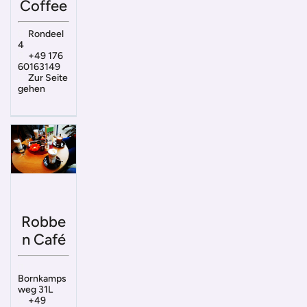
Coffee
Rondeel
4
+49 176
60163149
Zur Seite
gehen
Robbe
n Café
Bornkamps
weg 31L
+49