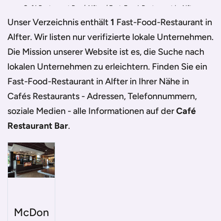
Café Restaurant Bar
/
Alfter
/
Fast-Food-Restaurant in Alfter
Unser Verzeichnis enthält
1
Fast-Food-Restaurant in
Alfter
. Wir listen nur verifizierte lokale Unternehmen.
Die Mission unserer Website ist es, die Suche nach
lokalen Unternehmen zu erleichtern. Finden Sie ein
Fast-Food-Restaurant in Alfter
in Ihrer Nähe in
Cafés Restaurants - Adressen, Telefonnummern,
soziale Medien - alle Informationen auf der
Café
Restaurant Bar
.
McDon