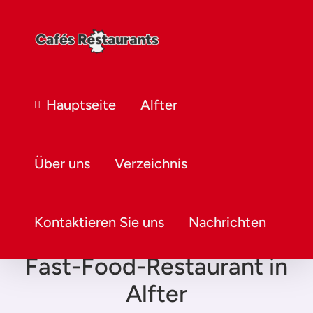
Hauptseite
Alfter
Über uns
Verzeichnis
Kontaktieren Sie uns
Nachrichten
Fast-Food-Restaurant in
Alfter