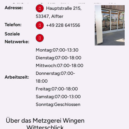
Café Restaurant Bar
/
Alfter
/
Metzgerei Wingen Witterschlick
Adresse:
Hauptstraße 215,
53347, Alfter
Telefon:
+49 228 641556
Soziale
Netzwerke:
Montag:07:00-13:30
Dienstag:07:00-18:00
Mittwoch:07:00-18:00
Donnerstag:07:00-
Arbeitszeit:
18:00
Freitag:07:00-18:00
Samstag:07:00-13:00
Sonntag:Geschlossen
Über das Metzgerei Wingen
Witterschlick