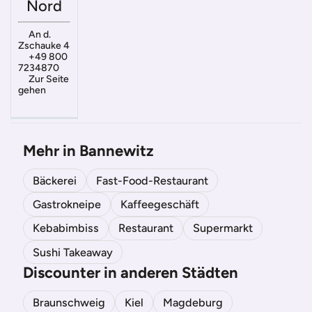
Nord
An d.
Zschauke 4
+49 800
7234870
Zur Seite
gehen
Mehr in Bannewitz
Bäckerei
Fast-Food-Restaurant
Gastrokneipe
Kaffeegeschäft
Kebabimbiss
Restaurant
Supermarkt
Sushi Takeaway
Discounter in anderen Städten
Braunschweig
Kiel
Magdeburg