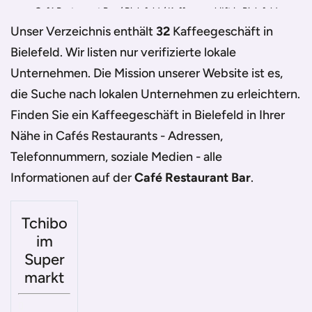
Café Restaurant Bar
/
Bielefeld
/
Kaffeegeschäft in Bielefeld
Unser Verzeichnis enthält
32
Kaffeegeschäft in
Bielefeld
. Wir listen nur verifizierte lokale
Unternehmen. Die Mission unserer Website ist es,
die Suche nach lokalen Unternehmen zu erleichtern.
Finden Sie ein
Kaffeegeschäft in Bielefeld
in Ihrer
Nähe in Cafés Restaurants - Adressen,
Telefonnummern, soziale Medien - alle
Informationen auf der
Café Restaurant Bar
.
Tchibo
im
Super
markt