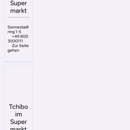
Super
markt
Sennestadt
ring 1-5
+49 800
3000111
Zur Seite
gehen
Tchibo
im
Super
markt