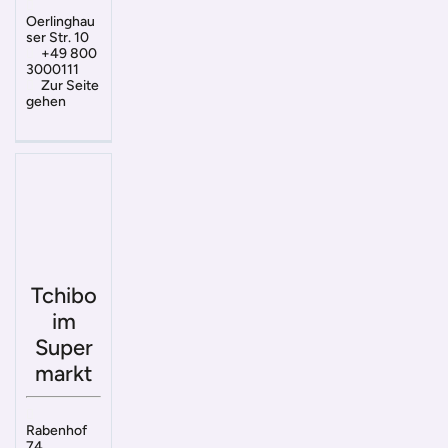
Oerlinghau
ser Str. 10
+49 800
3000111
Zur Seite
gehen
Tchibo
im
Super
markt
Rabenhof
74