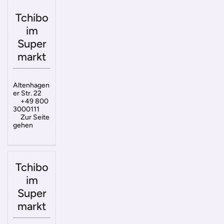
Tchibo
im
Super
markt
Altenhagen
er Str. 22
+49 800
3000111
Zur Seite
gehen
Tchibo
im
Super
markt