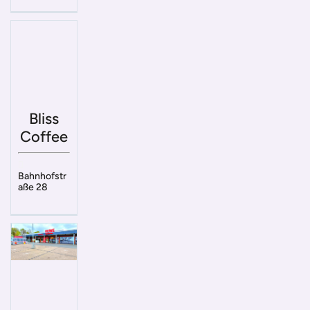
Bliss
Coffee
Bahnhofstr
aße 28