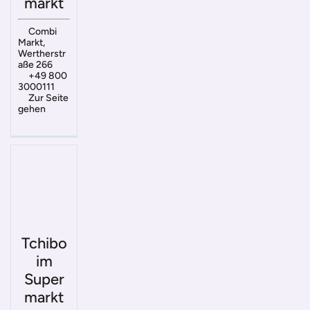
markt
Combi
Markt,
Wertherstr
aße 266
+49 800
3000111
Zur Seite
gehen
Tchibo
im
Super
markt