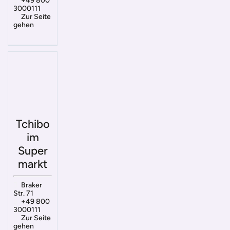
+49 800
3000111
Zur Seite
gehen
Tchibo
im
Super
markt
Braker
Str. 71
+49 800
3000111
Zur Seite
gehen