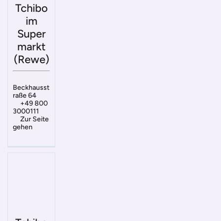
Tchibo
im
Super
markt
(Rewe)
Beckhausst
raße 64
+49 800
3000111
Zur Seite
gehen