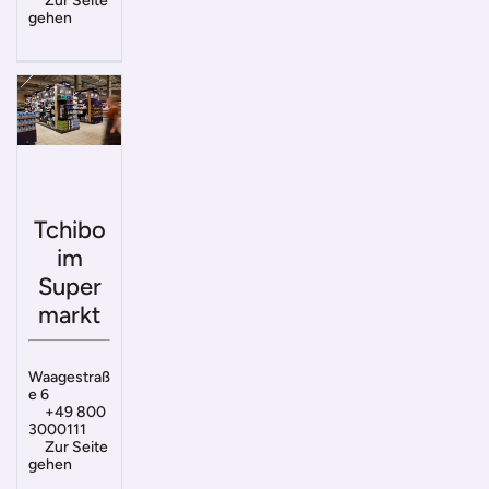
Zur Seite
gehen
Tchibo
im
Super
markt
Waagestraß
e 6
+49 800
3000111
Zur Seite
gehen