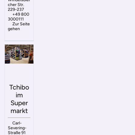
cher Str.
229-237
+49 800
3000111
Zur Seite
gehen
Tchibo
im
Super
markt
Carl-
Severing-
Straße 91