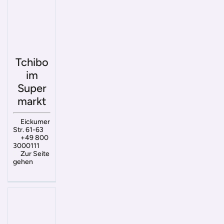
Tchibo
im
Super
markt
Eickumer
Str. 61-63
+49 800
3000111
Zur Seite
gehen