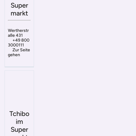
Super
markt
Wertherstr
aße 431
+49 800
3000111
Zur Seite
gehen
Tchibo
im
Super