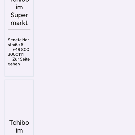
im
Super
markt
Senefelder
straße 6
+49 800
3000111
Zur Seite
gehen
Tchibo
im