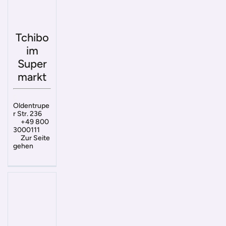
Tchibo
im
Super
markt
Oldentrupe
r Str. 236
+49 800
3000111
Zur Seite
gehen