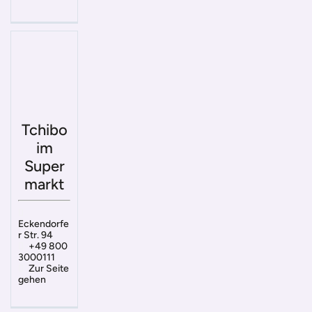
Tchibo
im
Super
markt
Eckendorfe
r Str. 94
+49 800
3000111
Zur Seite
gehen