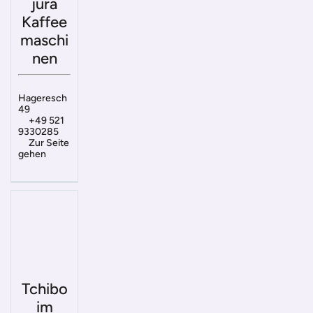
jura
Kaffee
maschi
nen
Hageresch
49
+49 521
9330285
Zur Seite
gehen
Tchibo
im