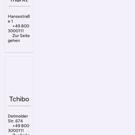
Hansestraß
e 1
+49 800
3000111
Zur Seite
gehen
Tchibo
Detmolder
Str. 674
+49 800
3000111