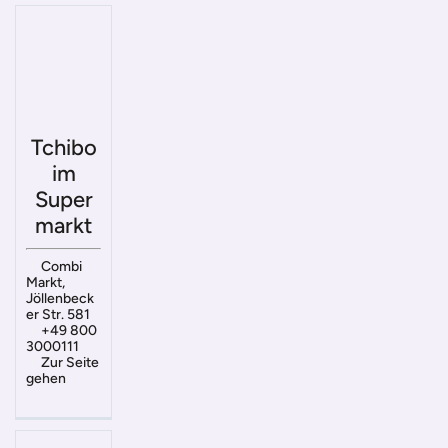
Tchibo
im
Super
markt
Combi
Markt,
Jöllenbeck
er Str. 581
+49 800
3000111
Zur Seite
gehen