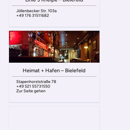
Jöllenbecker Str. 103a
+49 176 31511682
Heimat + Hafen – Bielefeld
Stapenhorststraße 78
+49 521 55731550
Zur Seite gehen