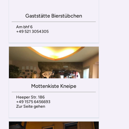
Gaststätte Bierstübchen
Am bhf 6
+49 521 3054305
Mottenkiste Kneipe
Heeper Str. 186
+49 1575 6456693
Zur Seite gehen