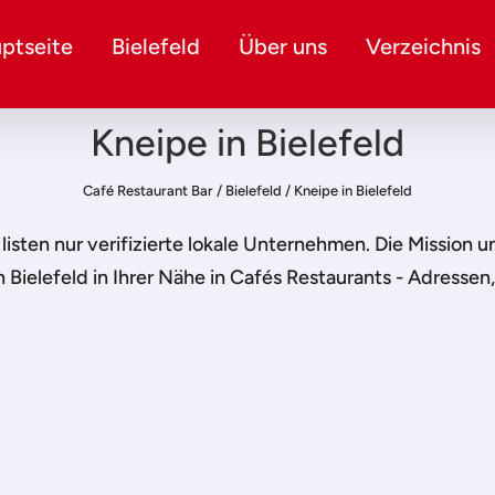
ptseite
Bielefeld
Über uns
Verzeichnis
Kneipe in Bielefeld
Café Restaurant Bar
/
Bielefeld
/
Kneipe in Bielefeld
r listen nur verifizierte lokale Unternehmen. Die Mission 
n Bielefeld
in Ihrer Nähe in Cafés Restaurants - Adressen