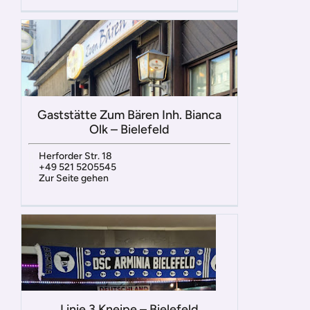
Gaststätte Zum Bären Inh. Bianca
Olk – Bielefeld
Herforder Str. 18
+49 521 5205545
Zur Seite gehen
Linie 3 Kneipe – Bielefeld