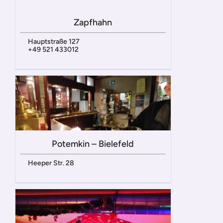
Zapfhahn
Hauptstraße 127
+49 521 433012
Potemkin – Bielefeld
Heeper Str. 28