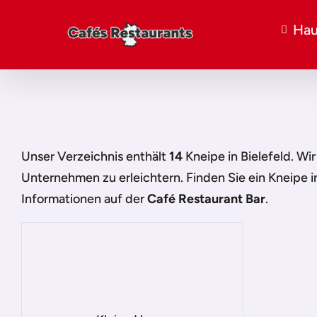
Hau
Unser Verzeichnis enthält
14
Kneipe in Bielefeld
. Wi
Unternehmen zu erleichtern. Finden Sie ein
Kneipe i
Informationen auf der
Café Restaurant Bar
.