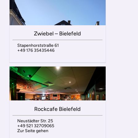
Zwiebel – Bielefeld
Stapenhorststraße 61
+49 176 35435446
Rockcafe Bielefeld
Neustädter Str. 25
+49 521 32709065
Zur Seite gehen