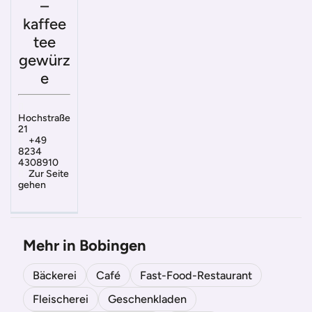
–
kaffee
tee
gewürz
e
Hochstraße
21
+49
8234
4308910
Zur Seite
gehen
Mehr in Bobingen
Bäckerei
Café
Fast-Food-Restaurant
Fleischerei
Geschenkladen