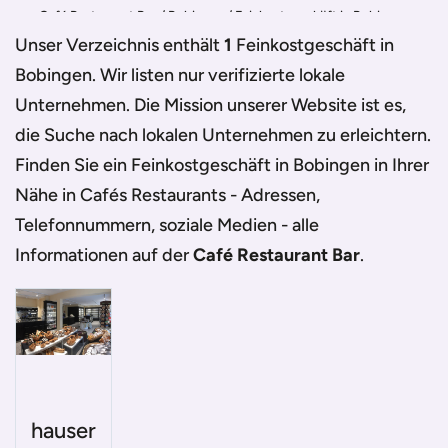
Café Restaurant Bar
/
Bobingen
/
Feinkostgeschäft in Bobingen
Unser Verzeichnis enthält
1
Feinkostgeschäft in
Bobingen
. Wir listen nur verifizierte lokale
Unternehmen. Die Mission unserer Website ist es,
die Suche nach lokalen Unternehmen zu erleichtern.
Finden Sie ein
Feinkostgeschäft in Bobingen
in Ihrer
Nähe in Cafés Restaurants - Adressen,
Telefonnummern, soziale Medien - alle
Informationen auf der
Café Restaurant Bar
.
hauser