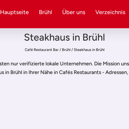
Hauptseite
Brühl
Über uns
Verzeichnis
Steakhaus in Brühl
Café Restaurant Bar
/
Brühl
/
Steakhaus in Brühl
listen nur verifizierte lokale Unternehmen. Die Mission un
s in Brühl
in Ihrer Nähe in Cafés Restaurants - Adressen,