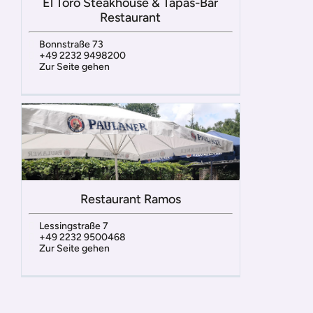
El Toro Steakhouse & Tapas-Bar
Restaurant
Bonnstraße 73
+49 2232 9498200
Zur Seite gehen
Restaurant Ramos
Lessingstraße 7
+49 2232 9500468
Zur Seite gehen