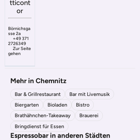
tticont
or
Börnichsga
sse 2a
+49 371
2726349
Zur Seite
gehen
Mehr in Chemnitz
Bar & Grillrestaurant
Bar mit Livemusik
Biergarten
Bioladen
Bistro
Brathähnchen-Takeaway
Brauerei
Bringdienst für Essen
Espressobar in anderen Städten