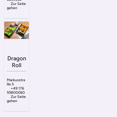
Zur Seite
gehen
Dragon
Roll
Markusstra
ße 5
+49 176
59800060
Zur Seite
gehen