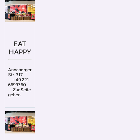
EAT
HAPPY
Annaberger
Str. 317
+49 221
6699360
Zur Seite
gehen