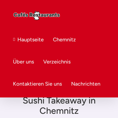
Hauptseite
Chemnitz
Über uns
Verzeichnis
Kontaktieren Sie uns
Nachrichten
Sushi Takeaway in
Chemnitz