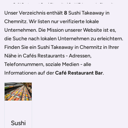
Café Restaurant Bar
/
Chemnitz
/
Sushi Takeaway in Chemnitz
Unser Verzeichnis enthält
8
Sushi Takeaway in
Chemnitz
. Wir listen nur verifizierte lokale
Unternehmen. Die Mission unserer Website ist es,
die Suche nach lokalen Unternehmen zu erleichtern.
Finden Sie ein
Sushi Takeaway in Chemnitz
in Ihrer
Nähe in Cafés Restaurants - Adressen,
Telefonnummern, soziale Medien - alle
Informationen auf der
Café Restaurant Bar
.
Sushi