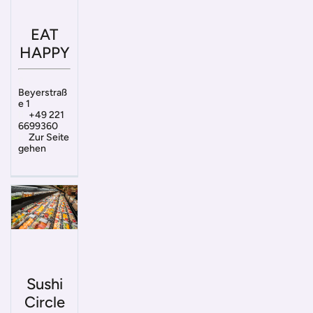
EAT
HAPPY
Beyerstraß
e 1
+49 221
6699360
Zur Seite
gehen
Sushi
Circle