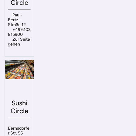
Circle
Paul-
Bertz-
Straße 12
+49 6102
815900
Zur Seite
gehen
Sushi
Circle
Bernsdorfe
r Str. 55