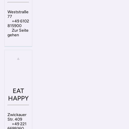
Weststraße
77
+49 6102
815900
Zur Seite
gehen
EAT
HAPPY
Zwickauer
Str. 409
+49 221
6699360