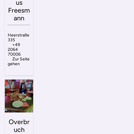
us
Freesm
ann
Heerstraße
335
+49
2064
70006
Zur Seite
gehen
Overbr
uch