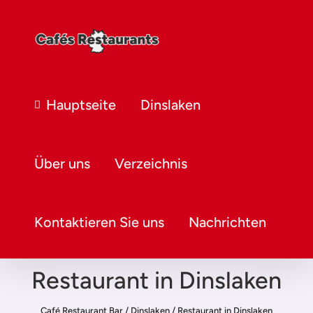
Hauptseite
Dinslaken
Über uns
Verzeichnis
Kontaktieren Sie uns
Nachrichten
Restaurant in Dinslaken
Café Restaurant Bar
/
Dinslaken
/
Restaurant in Dinslaken