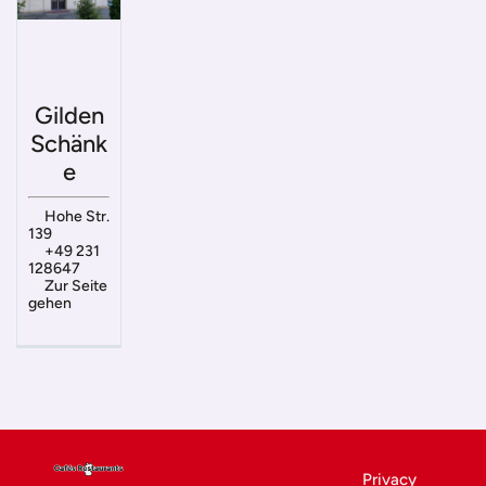
Gilden
Schänk
e
Hohe Str.
139
+49 231
128647
Zur Seite
gehen
Privacy