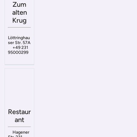
Zum
alten
Krug
Löttringhau
ser Str. 57A
+49 231
95000299
Restaur
ant
Hagener