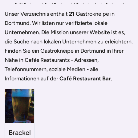
Café Restaurant Bar
/
Dortmund
/
Gastrokneipe in Dortmund
Unser Verzeichnis enthält
21
Gastrokneipe in
Dortmund
. Wir listen nur verifizierte lokale
Unternehmen. Die Mission unserer Website ist es,
die Suche nach lokalen Unternehmen zu erleichtern.
Finden Sie ein
Gastrokneipe in Dortmund
in Ihrer
Nähe in Cafés Restaurants - Adressen,
Telefonnummern, soziale Medien - alle
Informationen auf der
Café Restaurant Bar
.
Brackel