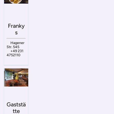
Franky
s
Hagener
Str. 545
+49 231
4752110
Gaststä
tte