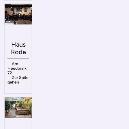
Haus
Rode
Am
Heedbrink
72
Zur Seite
gehen