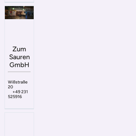
Zum
Sauren
GmbH
Wißstraße
20
+49 231
525916