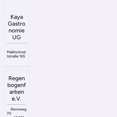
Kaya
Gastro
nomie
UG
Mallinckrod
tstraße 165
Regen
bogenf
arben
e.V.
Rennweg
70