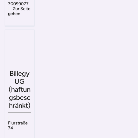
70099077
Zur Seite
gehen
Billegy
UG
(haftun
gsbesc
hränkt)
Flurstraße
74