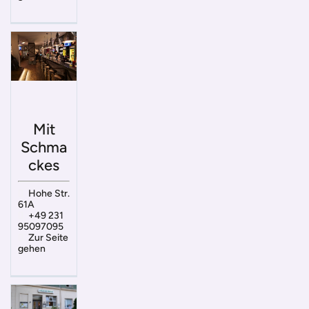
Mit
Schma
ckes
Hohe Str.
61A
+49 231
95097095
Zur Seite
gehen