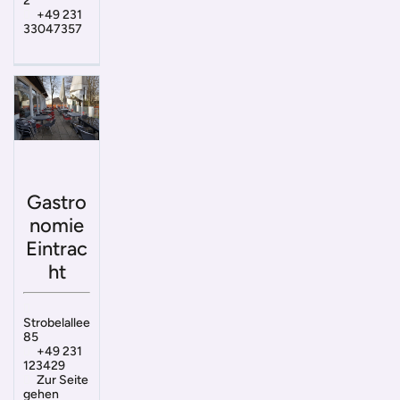
2
+49 231
33047357
Gastro
nomie
Eintrac
ht
Strobelallee
85
+49 231
123429
Zur Seite
gehen