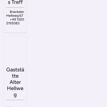
s Treff
Brackeler
Hellweg 67
+49 1520
2193083
Gaststä
tte
Alter
Hellwe
g