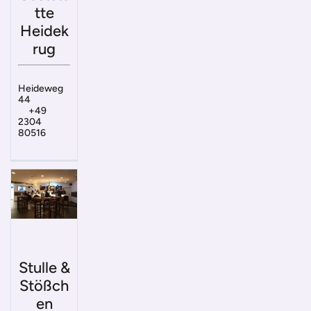
tte
Heidek
rug
Heideweg
44
+49
2304
80516
Stulle &
Stößch
en