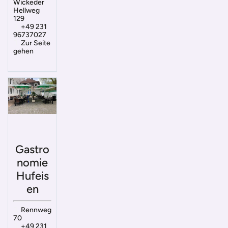
Wickeder
Hellweg
129
+49 231
96737027
Zur Seite
gehen
Gastro
nomie
Hufeis
en
Rennweg
70
+49 231