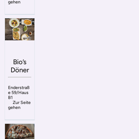
gehen
Bio’s
Döner
Enderstraß
e 59/Haus
B1
Zur Seite
gehen