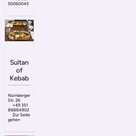
50060045
Sultan
of
Kebab
Nürnberger
Str. 26
+49 351
88884902
Zur Seite
gehen