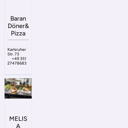
Baran
Döner&
Pizza
Karlsruher
Str. 73
+49 351
27478683
MELIS
A