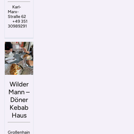
Karl-
Marx-
Straße 62
+49 351
30989291
Wilder
Mann –
Döner
Kebab
Haus
Großenhain