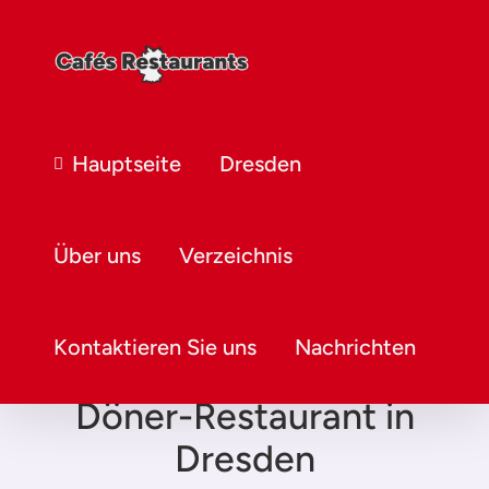
Hauptseite
Dresden
Über uns
Verzeichnis
Kontaktieren Sie uns
Nachrichten
Döner-Restaurant in
Dresden