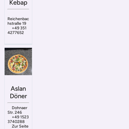
Kebap
Reichenbac
hstraße 19
+49 351
4277652
Aslan
Döner
Dohnaer
Str. 246
+49 1523
3740288
Zur Seite