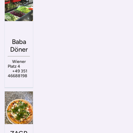
Baba
Döner
Wiener
Platz 4
+49 351
46688198