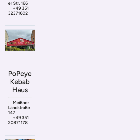
er Str. 166
+49 351
32371602
PoPeye
Kebab
Haus
Meißner
Landstraße
147
+49 351
20871178