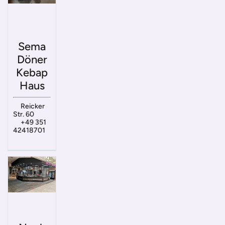
Sema
Döner
Kebap
Haus
Reicker
Str. 60
+49 351
42418701