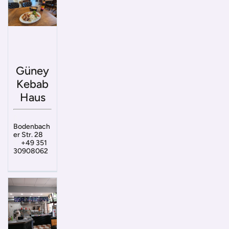
Güney
Kebab
Haus
Bodenbach
er Str. 28
+49 351
30908062