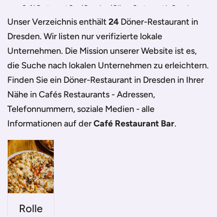
Café Restaurant Bar
/
Dresden
/
Döner-Restaurant in Dresden
Unser Verzeichnis enthält
24
Döner-Restaurant in
Dresden
. Wir listen nur verifizierte lokale
Unternehmen. Die Mission unserer Website ist es,
die Suche nach lokalen Unternehmen zu erleichtern.
Finden Sie ein
Döner-Restaurant in Dresden
in Ihrer
Nähe in Cafés Restaurants - Adressen,
Telefonnummern, soziale Medien - alle
Informationen auf der
Café Restaurant Bar
.
Rolle