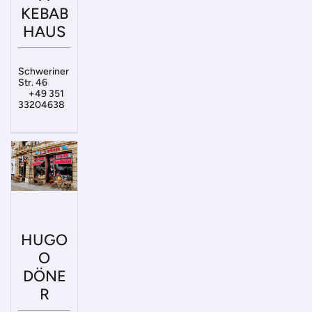
KEBAB
HAUS
Schweriner
Str. 46
+49 351
33204638
HUGO
O
DÖNE
R