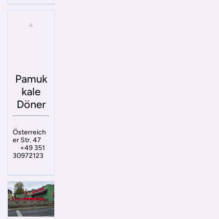
Pamuk
kale
Döner
Österreich
er Str. 47
+49 351
30972123