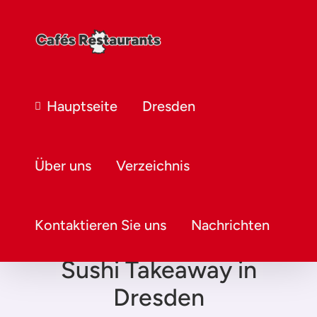
Hauptseite
Dresden
Über uns
Verzeichnis
Kontaktieren Sie uns
Nachrichten
Sushi Takeaway in
Dresden