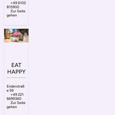
+49 6102
815900
Zur Seite
gehen
EAT
HAPPY
Enderstraß
e 59
+49 221
6699360
Zur Seite
gehen