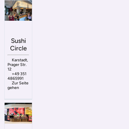
Sushi
Circle
Karstadt,
Prager Str.
12
+49 351
4865991
Zur Seite
gehen