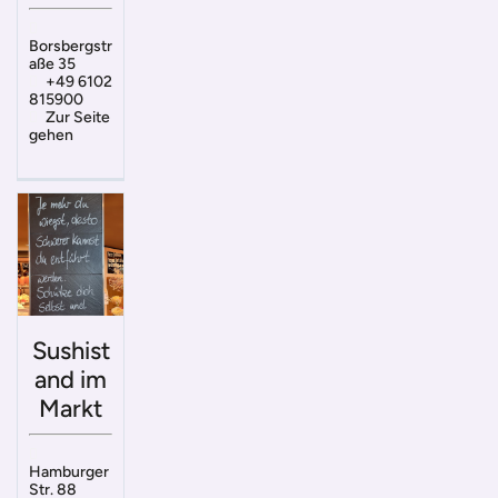
Borsbergstr
aße 35
+49 6102
815900
Zur Seite
gehen
Sushist
and im
Markt
Hamburger
Str. 88