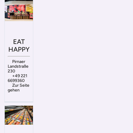
EAT
HAPPY
Pirnaer
Landstraße
230
+49 221
6699360
Zur Seite
gehen