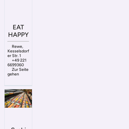
EAT
HAPPY
Rewe,
Kesselsdorf
er Str. 1
+49 221
6699360
Zur Seite
gehen