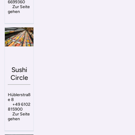
6699360
Zur Seite
gehen
Sushi
Circle
Hüblerstraß
e 8
+49 6102
815900
Zur Seite
gehen