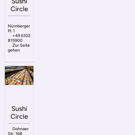
Sushi
Circle
Nürnberger
Pl. 1
+49 6102
815900
Zur Seite
gehen
Sushi
Circle
Dohnaer
Str. 168