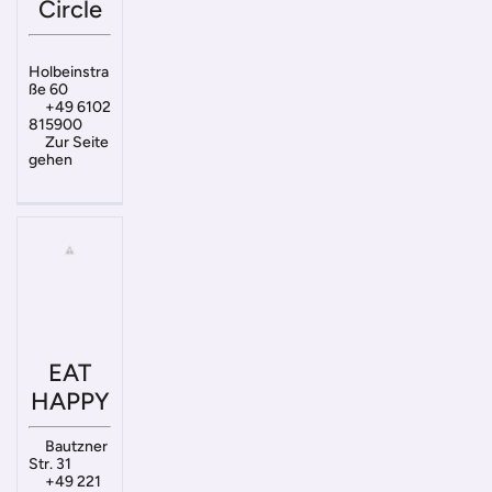
Circle
Holbeinstra
ße 60
+49 6102
815900
Zur Seite
gehen
EAT
HAPPY
Bautzner
Str. 31
+49 221