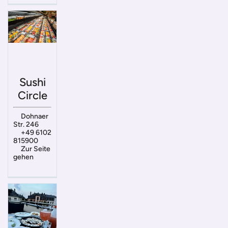
Sushi
Circle
Dohnaer
Str. 246
+49 6102
815900
Zur Seite
gehen