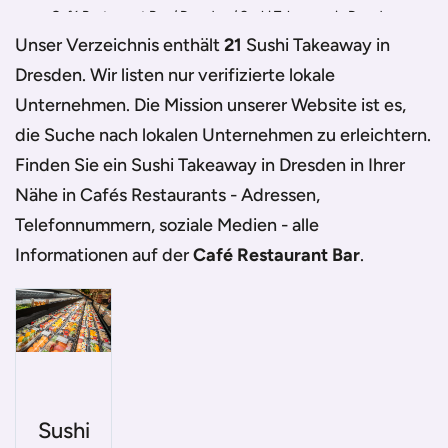
Café Restaurant Bar
/
Dresden
/
Sushi Takeaway in Dresden
Unser Verzeichnis enthält
21
Sushi Takeaway in
Dresden
. Wir listen nur verifizierte lokale
Unternehmen. Die Mission unserer Website ist es,
die Suche nach lokalen Unternehmen zu erleichtern.
Finden Sie ein
Sushi Takeaway in Dresden
in Ihrer
Nähe in Cafés Restaurants - Adressen,
Telefonnummern, soziale Medien - alle
Informationen auf der
Café Restaurant Bar
.
Sushi