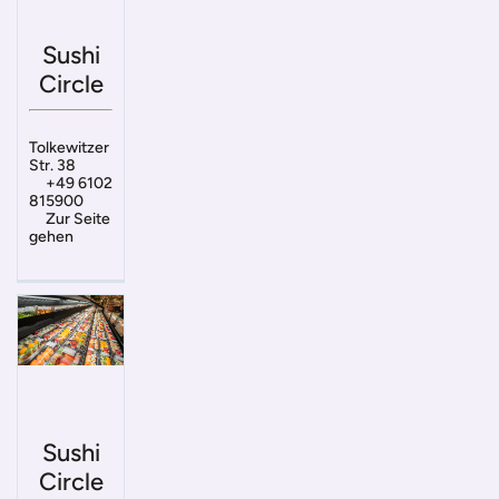
Sushi
Circle
Tolkewitzer
Str. 38
+49 6102
815900
Zur Seite
gehen
Sushi
Circle