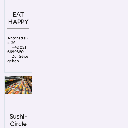
EAT
HAPPY
Antonstraß
e 2A
+49 221
6699360
Zur Seite
gehen
Sushi-
Circle