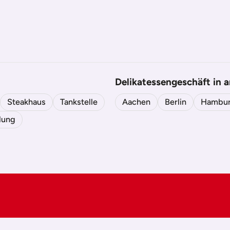
Delikatessengeschäft in 
Steakhaus
Tankstelle
Aachen
Berlin
Hambu
lung