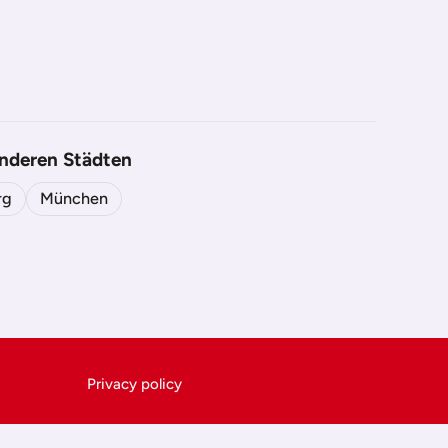
anderen Städten
rg
München
Privacy policy