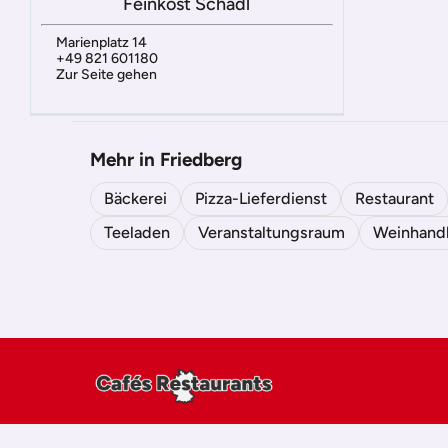
Feinkost Schadl
Marienplatz 14
+49 821 601180
Zur Seite gehen
Mehr in Friedberg
Bäckerei
Pizza-Lieferdienst
Restaurant
Teeladen
Veranstaltungsraum
Weinhand