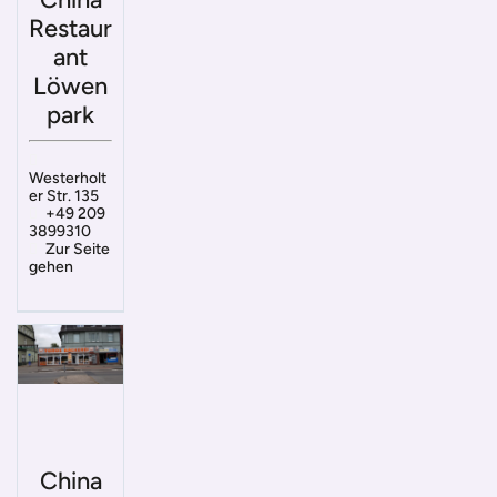
Restaur
ant
Löwen
park
Westerholt
er Str. 135
+49 209
3899310
Zur Seite
gehen
China