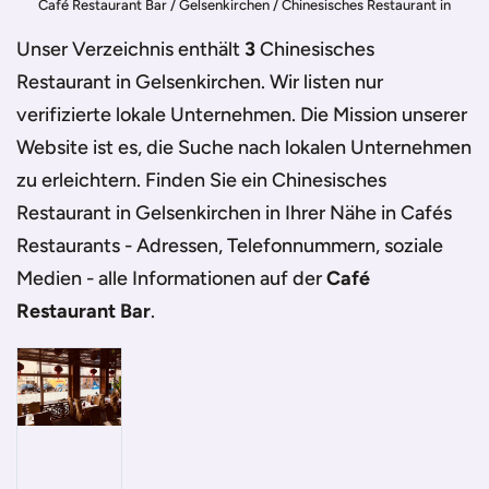
Café Restaurant Bar
/
Gelsenkirchen
/
Chinesisches Restaurant in
Gelsenkirchen
Unser Verzeichnis enthält
3
Chinesisches
Restaurant in Gelsenkirchen
. Wir listen nur
verifizierte lokale Unternehmen. Die Mission unserer
Website ist es, die Suche nach lokalen Unternehmen
zu erleichtern. Finden Sie ein
Chinesisches
Restaurant in Gelsenkirchen
in Ihrer Nähe in Cafés
Restaurants - Adressen, Telefonnummern, soziale
Medien - alle Informationen auf der
Café
Restaurant Bar
.