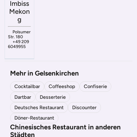
Imbiss
Mekon
g
Polsumer
Str. 180
+49 209
6049955
Mehr in Gelsenkirchen
Cocktailbar
Coffeeshop
Confiserie
Dartbar
Desserterie
Deutsches Restaurant
Discounter
Döner-Restaurant
Chinesisches Restaurant in anderen
Städten