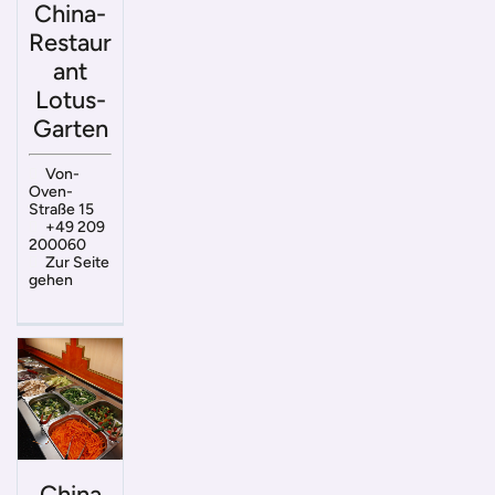
China-
Restaur
ant
Lotus-
Garten
Von-
Oven-
Straße 15
+49 209
200060
Zur Seite
gehen
China