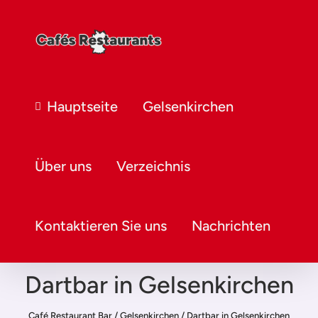
Hauptseite
Gelsenkirchen
Über uns
Verzeichnis
Kontaktieren Sie uns
Nachrichten
Dartbar in Gelsenkirchen
Café Restaurant Bar
/
Gelsenkirchen
/
Dartbar in Gelsenkirchen