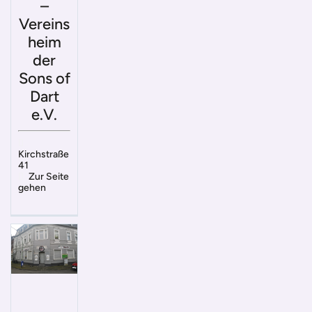
–
Vereins
heim
der
Sons of
Dart
e.V.
Kirchstraße
41
Zur Seite
gehen