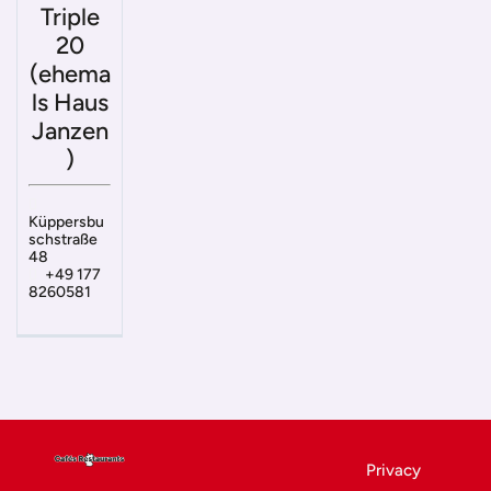
Triple
20
(ehema
ls Haus
Janzen
)
Küppersbu
schstraße
48
+49 177
8260581
Privacy