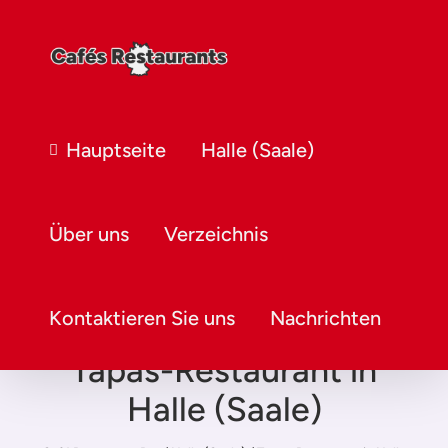
Hauptseite
Halle (Saale)
Über uns
Verzeichnis
Kontaktieren Sie uns
Nachrichten
Tapas-Restaurant in
Halle (Saale)