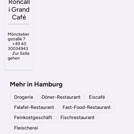
Roncall
i Grand
Café
Mönckeber
gstraße 7
+49 40
30034943
Zur Seite
gehen
Mehr in Hamburg
Drogerie
Döner-Restaurant
Eiscafé
Falafel-Restaurant
Fast-Food-Restaurant
Feinkostgeschäft
Fischrestaurant
Fleischerei