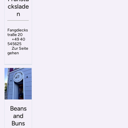
ckslade
n
Fangdiecks
traße 20
+49 40
545625
Zur Seite
gehen
Beans
and
Buns