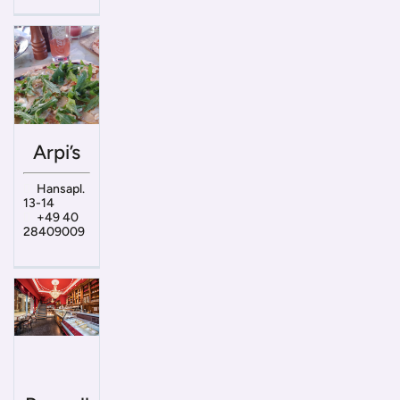
Arpi’s
Hansapl.
13-14
+49 40
28409009