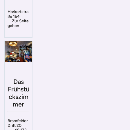
Harkortstra
ße 164
Zur Seite
gehen
Das
Frühstü
ckszim
mer
Bramfelder
Drift 20