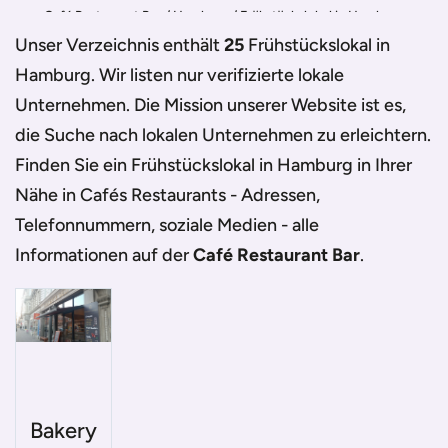
Café Restaurant Bar
/
Hamburg
/
Frühstückslokal in Hamburg
Unser Verzeichnis enthält
25
Frühstückslokal in
Hamburg
. Wir listen nur verifizierte lokale
Unternehmen. Die Mission unserer Website ist es,
die Suche nach lokalen Unternehmen zu erleichtern.
Finden Sie ein
Frühstückslokal in Hamburg
in Ihrer
Nähe in Cafés Restaurants - Adressen,
Telefonnummern, soziale Medien - alle
Informationen auf der
Café Restaurant Bar
.
Bakery