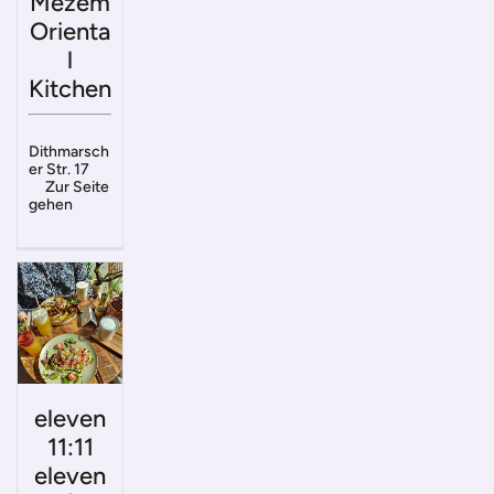
Mezem
Orienta
l
Kitchen
Dithmarsch
er Str. 17
Zur Seite
gehen
eleven
11:11
eleven