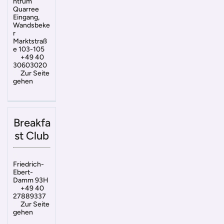
ntrum
Quarree
Eingang,
Wandsbeke
r
Marktstraß
e 103-105
+49 40
30603020
Zur Seite
gehen
Breakfa
st Club
Friedrich-
Ebert-
Damm 93H
+49 40
27889337
Zur Seite
gehen