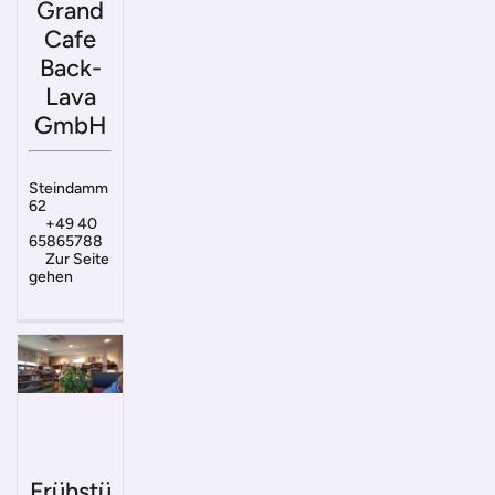
Grand
Cafe
Back-
Lava
GmbH
Steindamm
62
+49 40
65865788
Zur Seite
gehen
Frühstü