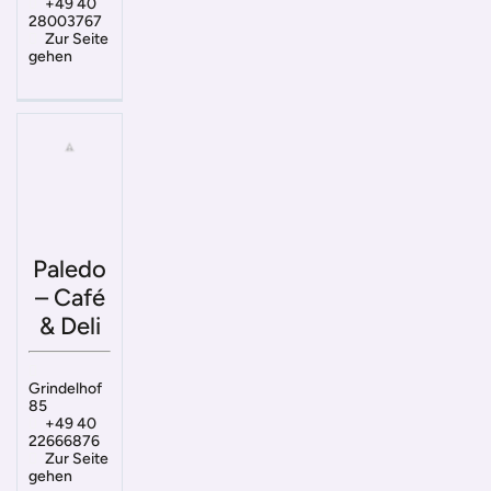
+49 40
28003767
Zur Seite
gehen
Paledo
– Café
& Deli
Grindelhof
85
+49 40
22666876
Zur Seite
gehen