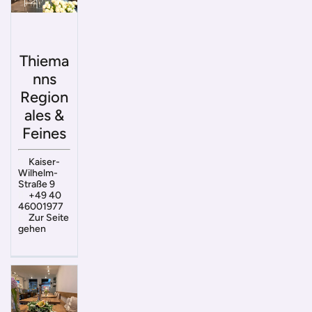
Thiema
nns
Region
ales &
Feines
Kaiser-
Wilhelm-
Straße 9
+49 40
46001977
Zur Seite
gehen