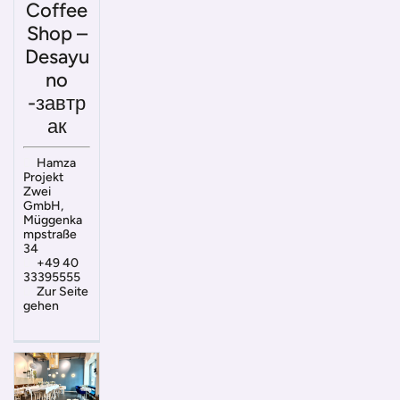
Coffee
Shop –
Desayu
no
-завтр
ак
Hamza
Projekt
Zwei
GmbH,
Müggenka
mpstraße
34
+49 40
33395555
Zur Seite
gehen