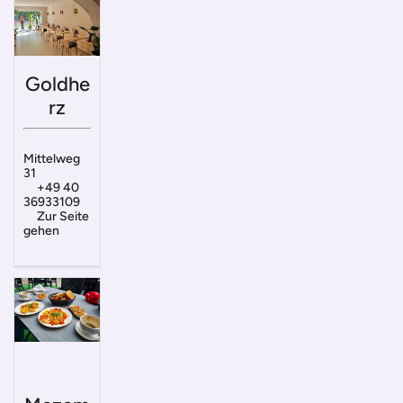
Goldhe
rz
Mittelweg
31
+49 40
36933109
Zur Seite
gehen