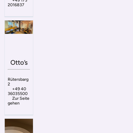
+49 173
2016837
Otto’s
Rütersbarg
2
+49 40
36035500
Zur Seite
gehen