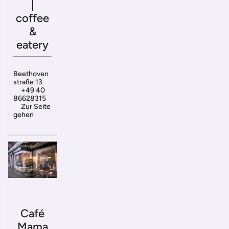
|
coffee
&
eatery
Beethoven
straße 13
+49 40
86628315
Zur Seite
gehen
Café
Mama