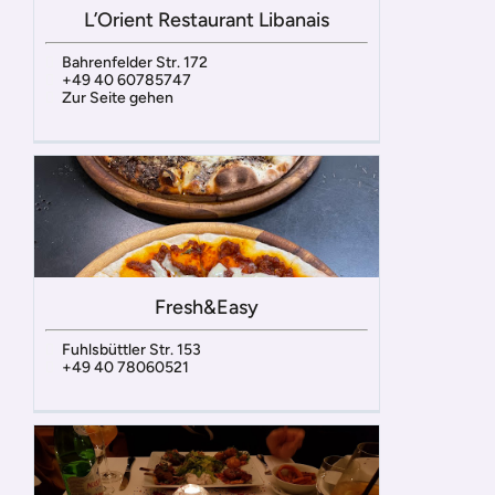
L’Orient Restaurant Libanais
Bahrenfelder Str. 172
+49 40 60785747
Zur Seite gehen
Fresh&Easy
Fuhlsbüttler Str. 153
+49 40 78060521