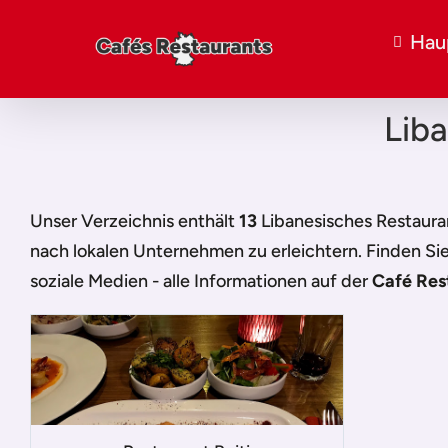
Hau
Lib
Unser Verzeichnis enthält
13
Libanesisches Restaur
nach lokalen Unternehmen zu erleichtern. Finden Si
soziale Medien - alle Informationen auf der
Café Res