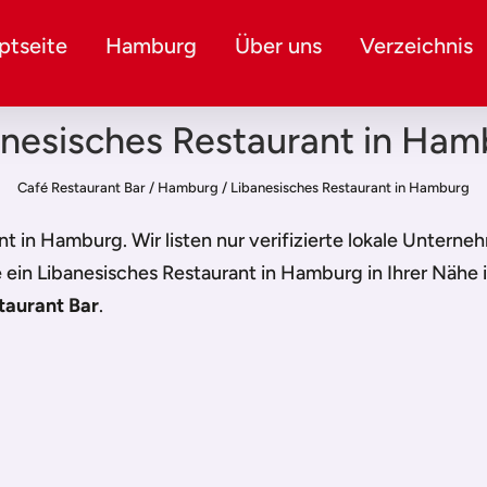
ptseite
Hamburg
Über uns
Verzeichnis
anesisches Restaurant in Ham
Café Restaurant Bar
/
Hamburg
/
Libanesisches Restaurant in Hamburg
ant in Hamburg
. Wir listen nur verifizierte lokale Untern
e ein
Libanesisches Restaurant in Hamburg
in Ihrer Nähe
taurant Bar
.