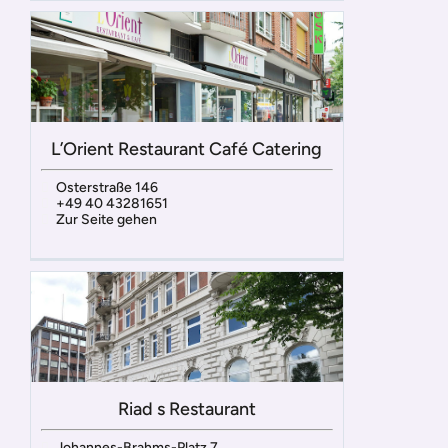
L’Orient Restaurant Café Catering
Osterstraße 146
+49 40 43281651
Zur Seite gehen
Riad s Restaurant
Johannes-Brahms-Platz 7