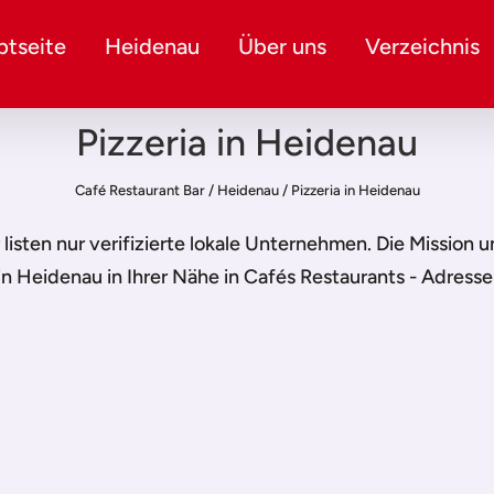
tseite
Heidenau
Über uns
Verzeichnis
Pizzeria in Heidenau
Café Restaurant Bar
/
Heidenau
/
Pizzeria in Heidenau
r listen nur verifizierte lokale Unternehmen. Die Mission 
 in Heidenau
in Ihrer Nähe in Cafés Restaurants - Adresse