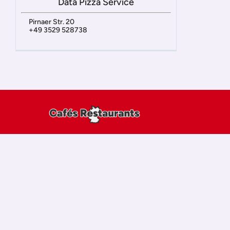
Data Pizza Service
Pirnaer Str. 20
+49 3529 528738