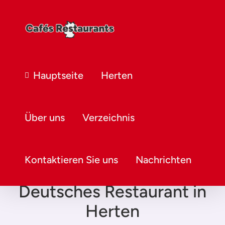
Hauptseite
Herten
Über uns
Verzeichnis
Kontaktieren Sie uns
Nachrichten
Deutsches Restaurant in
Herten