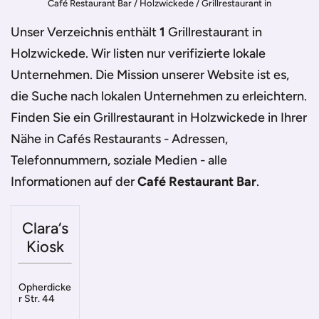
Café Restaurant Bar
/
Holzwickede
/
Grillrestaurant in
Holzwickede
Unser Verzeichnis enthält
1
Grillrestaurant in
Holzwickede
. Wir listen nur verifizierte lokale
Unternehmen. Die Mission unserer Website ist es,
die Suche nach lokalen Unternehmen zu erleichtern.
Finden Sie ein
Grillrestaurant in Holzwickede
in Ihrer
Nähe in Cafés Restaurants - Adressen,
Telefonnummern, soziale Medien - alle
Informationen auf der
Café Restaurant Bar
.
Clara‘s
Kiosk
Opherdicke
r Str. 44