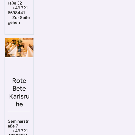
raße 32
+49 721
6698441
Zur Seite
gehen
Rote
Bete
Karlsru
he
Seminarstr
aße 7
+49 721