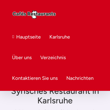
Hauptseite
Karlsruhe
Über uns
Verzeichnis
Kontaktieren Sie uns
Nachrichten
Syrisches Restaurant in
Karlsruhe