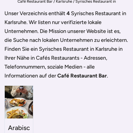
Café Restaurant Bar
/
Karlsruhe
/
Syrisches Restaurant in
Karlsruhe
Unser Verzeichnis enthält
4
Syrisches Restaurant in
Karlsruhe
. Wir listen nur verifizierte lokale
Unternehmen. Die Mission unserer Website ist es,
die Suche nach lokalen Unternehmen zu erleichtern.
Finden Sie ein
Syrisches Restaurant in Karlsruhe
in
Ihrer Nähe in Cafés Restaurants - Adressen,
Telefonnummern, soziale Medien - alle
Informationen auf der
Café Restaurant Bar
.
Arabisc