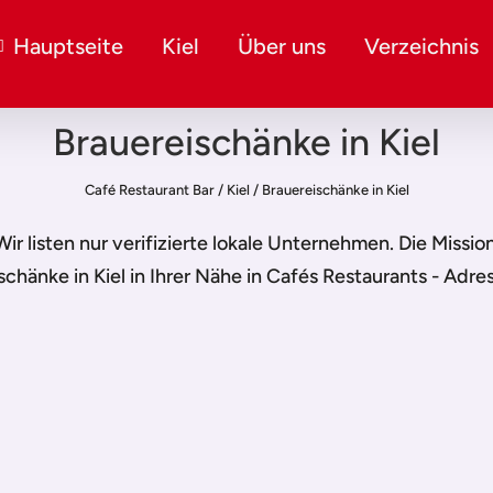
Hauptseite
Kiel
Über uns
Verzeichnis
Brauereischänke in Kiel
Café Restaurant Bar
/
Kiel
/
Brauereischänke in Kiel
 Wir listen nur verifizierte lokale Unternehmen. Die Missi
schänke in Kiel
in Ihrer Nähe in Cafés Restaurants - Adre