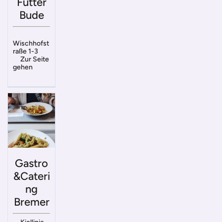
Futter
Bude
Wischhofst
raße 1-3
Zur Seite
gehen
Gastro
&Cateri
ng
Bremer