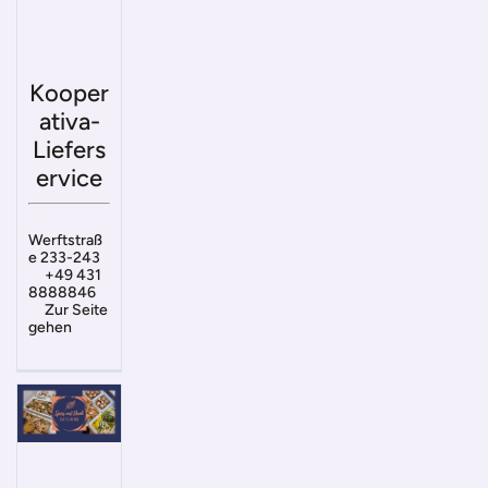
Kooper
ativa-
Liefers
ervice
Werftstraß
e 233-243
+49 431
8888846
Zur Seite
gehen