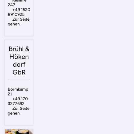
Kiellinie
247
+49 1520
8910925
Zur Seite
gehen
Brühl &
Höken
dorf
GbR
Bormkamp
21
+49 170
3277692
Zur Seite
gehen