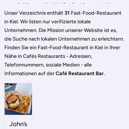
Café Restaurant Bar
/
Kiel
/
Fast-Food-Restaurant in Kiel
Unser Verzeichnis enthält
31
Fast-Food-Restaurant
in Kiel
. Wir listen nur verifizierte lokale
Unternehmen. Die Mission unserer Website ist es,
die Suche nach lokalen Unternehmen zu erleichtern.
Finden Sie ein
Fast-Food-Restaurant in Kiel
in Ihrer
Nähe in Cafés Restaurants - Adressen,
Telefonnummern, soziale Medien - alle
Informationen auf der
Café Restaurant Bar
.
John’s