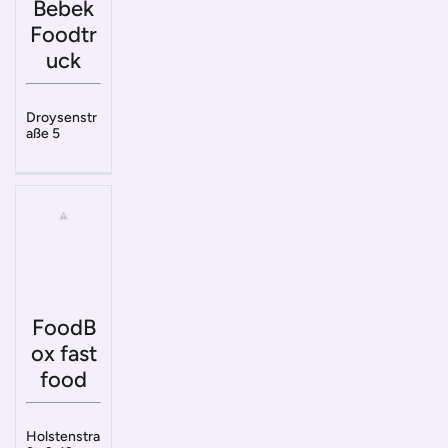
Bebek
Foodtr
uck
Droysenstr
aße 5
FoodB
ox fast
food
Holstenstra