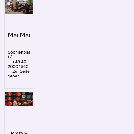
Mai Mai
Sophienblat
t 2
+49 40
20004560
Zur Seite
gehen