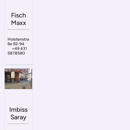
Fisch
Maxx
Holstenstra
ße 92-94
+49 431
5878580
Imbiss
Saray