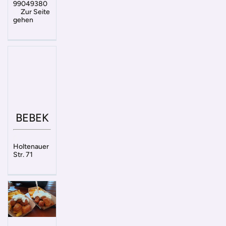
99049380
Zur Seite
gehen
BEBEK
Holtenauer
Str. 71