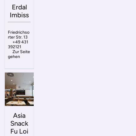
Erdal
Imbiss
Friedrichso
rter Str. 13
+49 431
392121
Zur Seite
gehen
Asia
Snack
Fu Loi