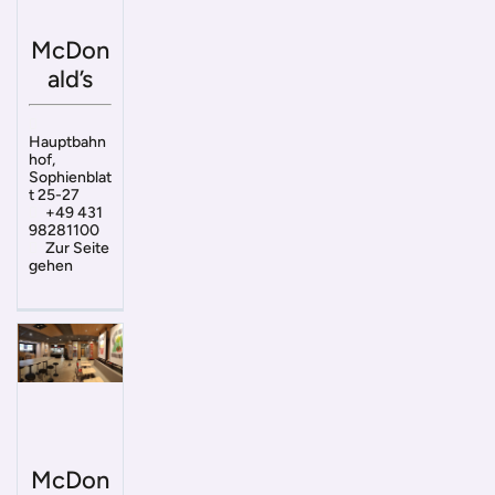
McDon
ald’s
Hauptbahn
hof,
Sophienblat
t 25-27
+49 431
98281100
Zur Seite
gehen
McDon