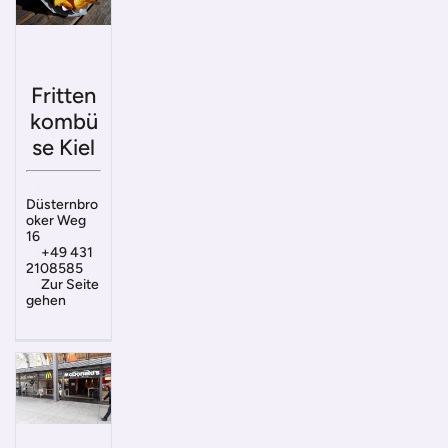
Fritten
kombü
se Kiel
Düsternbro
oker Weg
16
+49 431
2108585
Zur Seite
gehen