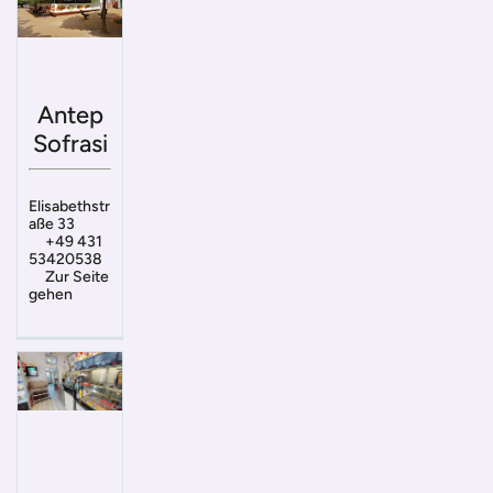
Antep
Sofrasi
Elisabethstr
aße 33
+49 431
53420538
Zur Seite
gehen