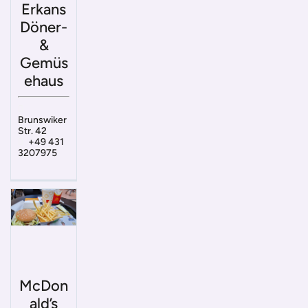
Erkans
Döner-
&
Gemüs
ehaus
Brunswiker
Str. 42
+49 431
3207975
McDon
ald’s