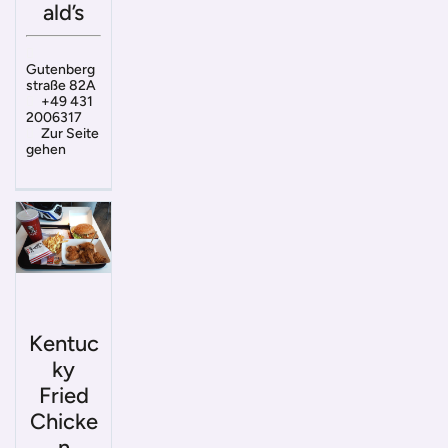
ald’s
Gutenberg
straße 82A
+49 431
2006317
Zur Seite
gehen
Kentuc
ky
Fried
Chicke
n