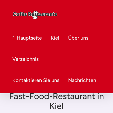
Hauptseite
Kiel
Über uns
Verzeichnis
Kontaktieren Sie uns
Nachrichten
Fast-Food-Restaurant in
Kiel