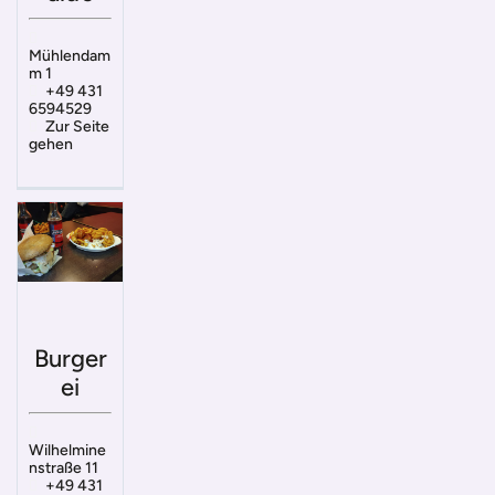
Mühlendam
m 1
+49 431
6594529
Zur Seite
gehen
Burger
ei
Wilhelmine
nstraße 11
+49 431