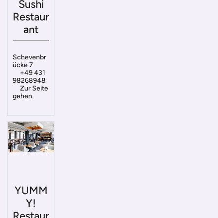
Sushi
Restaur
ant
Schevenbr
ücke 7
+49 431
98268948
Zur Seite
gehen
YUMM
Y!
Restaur