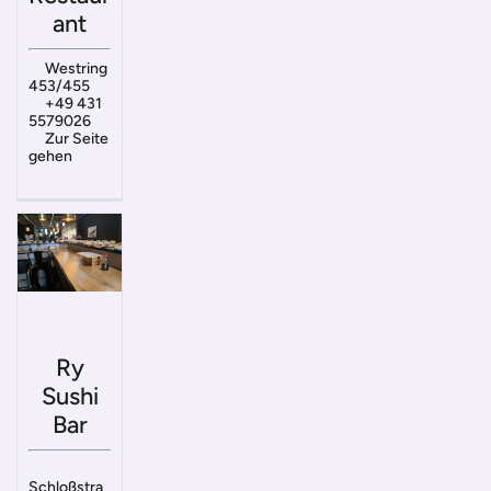
ant
Westring
453/455
+49 431
5579026
Zur Seite
gehen
Ry
Sushi
Bar
Schloßstra