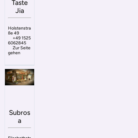
Taste
Jia
Holstenstra
ße 49
+49 1525
6062845
Zur Seite
gehen
Subros
a