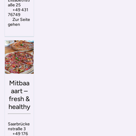
Elisabethstr
aße 25
+49 431
76749
Zur Seite
gehen
Mitbaa
aart –
fresh &
healthy
Saarbrücke
nstraße 3
+49 176