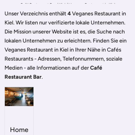
Café Restaurant Bar
/
Kiel
/
Veganes Restaurant in Kiel
Unser Verzeichnis enthält
4
Veganes Restaurant in
Kiel
. Wir listen nur verifizierte lokale Unternehmen.
Die Mission unserer Website ist es, die Suche nach
lokalen Unternehmen zu erleichtern. Finden Sie ein
Veganes Restaurant in Kiel
in Ihrer Nähe in Cafés
Restaurants - Adressen, Telefonnummern, soziale
Medien - alle Informationen auf der
Café
Restaurant Bar
.
Home