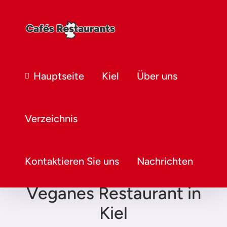
Hauptseite
Kiel
Über uns
Verzeichnis
Kontaktieren Sie uns
Nachrichten
Veganes Restaurant in
Kiel