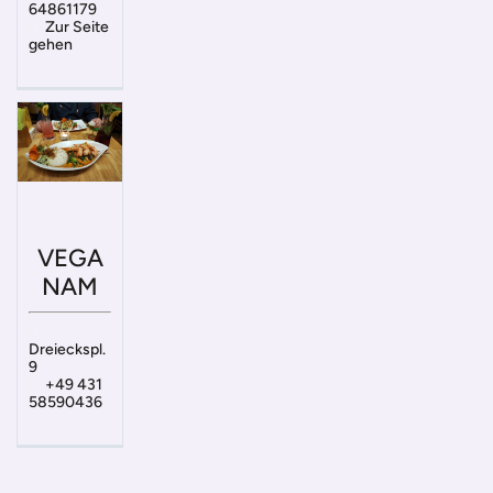
64861179
Zur Seite
gehen
VEGA
NAM
Dreieckspl.
9
+49 431
58590436