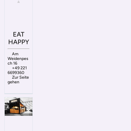
EAT
HAPPY
Am
Weidenpes
ch 16
+49 221
6699360
Zur Seite
gehen