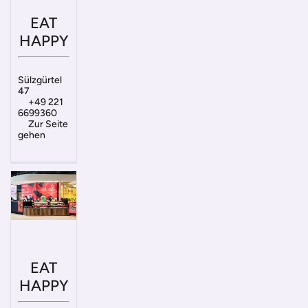
EAT
HAPPY
Sülzgürtel
47
+49 221
6699360
Zur Seite
gehen
EAT
HAPPY