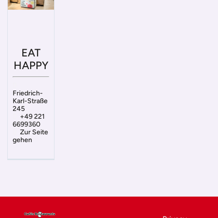
EAT
HAPPY
Friedrich-
Karl-Straße
245
+49 221
6699360
Zur Seite
gehen