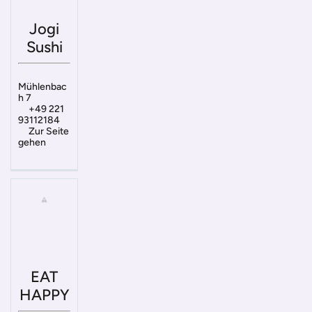
Jogi
Sushi
Mühlenbac
h 7
+49 221
93112184
Zur Seite
gehen
EAT
HAPPY