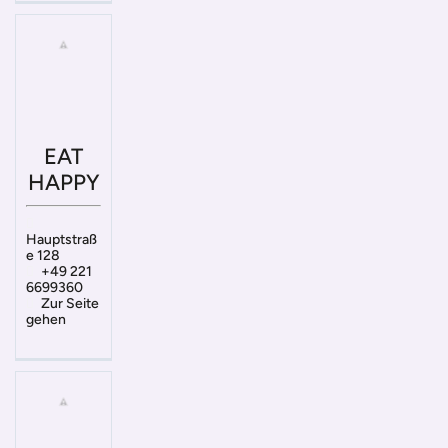
EAT
HAPPY
Hauptstraß
e 128
+49 221
6699360
Zur Seite
gehen