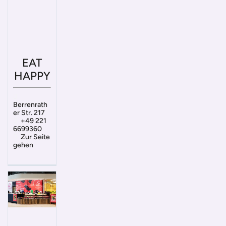
EAT
HAPPY
Berrenrath
er Str. 217
+49 221
6699360
Zur Seite
gehen