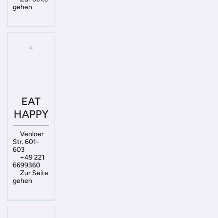
gehen
EAT
HAPPY
Venloer
Str. 601-
603
+49 221
6699360
Zur Seite
gehen