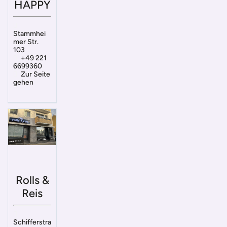
HAPPY
Stammhei
mer Str.
103
+49 221
6699360
Zur Seite
gehen
Rolls &
Reis
Schifferstra