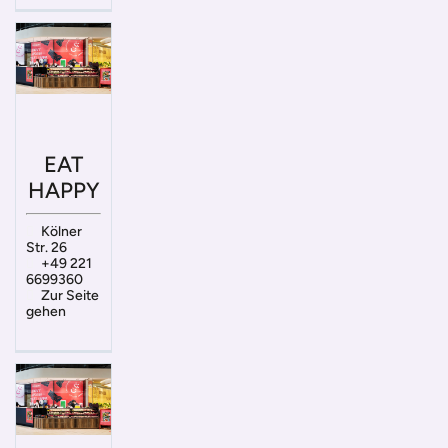
EAT
HAPPY
Kölner
Str. 26
+49 221
6699360
Zur Seite
gehen