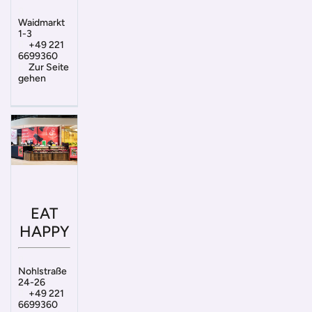
Waidmarkt
1-3
+49 221
6699360
Zur Seite
gehen
EAT
HAPPY
Nohlstraße
24-26
+49 221
6699360