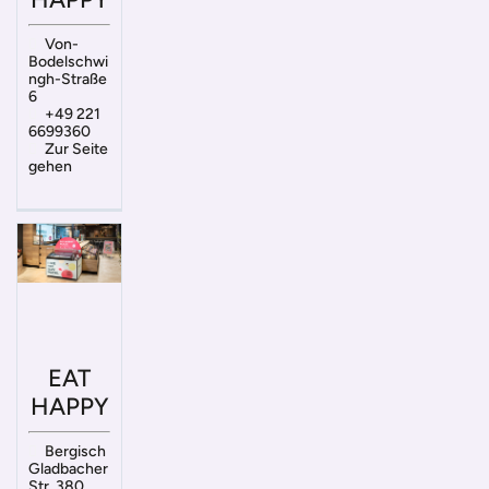
Von-
Bodelschwi
ngh-Straße
6
+49 221
6699360
Zur Seite
gehen
EAT
HAPPY
Bergisch
Gladbacher
Str. 380