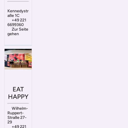
Kennedystr
aße 1C
+49 221
6699360
Zur Seite
gehen
EAT
HAPPY
Wilhelm-
Ruppert-
Straße 27-
29
+49 221