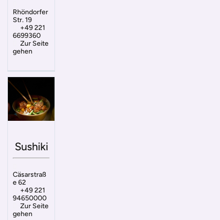
Rhöndorfer
Str. 19
+49 221
6699360
Zur Seite
gehen
Sushiki
Cäsarstraß
e 62
+49 221
94650000
Zur Seite
gehen