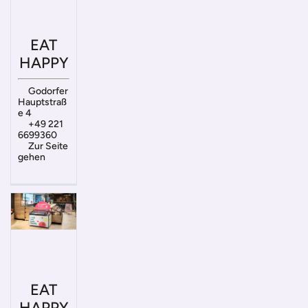
EAT
HAPPY
Godorfer
Hauptstraß
e 4
+49 221
6699360
Zur Seite
gehen
EAT
HAPPY