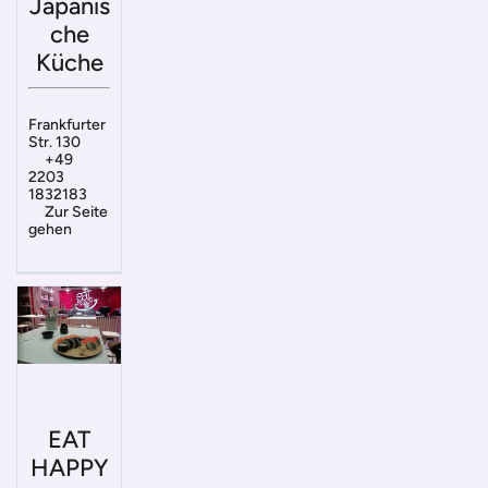
Japanis
che
Küche
Frankfurter
Str. 130
+49
2203
1832183
Zur Seite
gehen
EAT
HAPPY