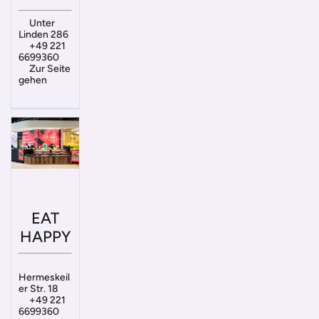
Unter
Linden 286
+49 221
6699360
Zur Seite
gehen
EAT
HAPPY
Hermeskeil
er Str. 18
+49 221
6699360