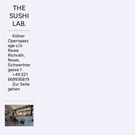
THE
SUSHI
LAB.
Kölner
Opernpass
age c/o
Rewe
Richrath,
Rewe,
Schwertner
gasse 1
+49 221
669936819
Zur Seite
gehen