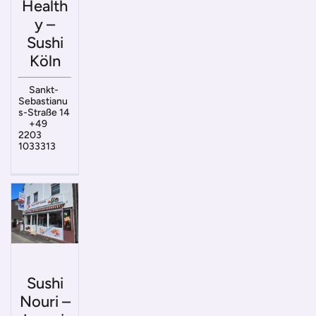
Health
y –
Sushi
Köln
Sankt-
Sebastianu
s-Straße 14
+49
2203
1033313
Sushi
Nouri –