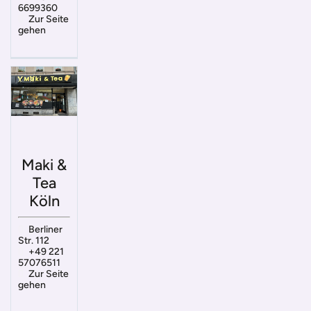
6699360
Zur Seite
gehen
Maki &
Tea
Köln
Berliner
Str. 112
+49 221
57076511
Zur Seite
gehen