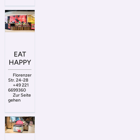
EAT
HAPPY
Florenzer
Str. 24-28
+49 221
6699360
Zur Seite
gehen