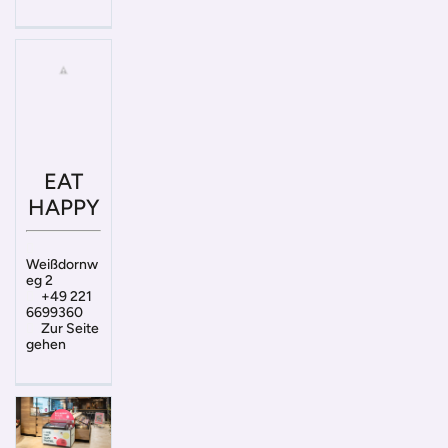
EAT
HAPPY
Weißdornw
eg 2
+49 221
6699360
Zur Seite
gehen