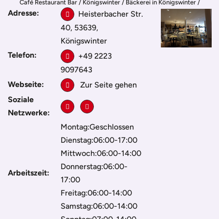
Café Restaurant Bar
/
Königswinter
/
Bäckerei in Königswinter
/
Adresse:
Bürder Bäckerei, Konditorei & Café
Heisterbacher Str.
40, 53639,
Königswinter
Telefon:
+49 2223
9097643
Webseite:
Zur Seite gehen
Soziale
Netzwerke:
Montag:Geschlossen
Dienstag:06:00-17:00
Mittwoch:06:00-14:00
Donnerstag:06:00-
Arbeitszeit:
17:00
Freitag:06:00-14:00
Samstag:06:00-14:00