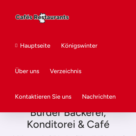
Hauptseite
Königswinter
Über uns
Verzeichnis
Kontaktieren Sie uns
Nachrichten
Bürder Bäckerei,
Konditorei & Café