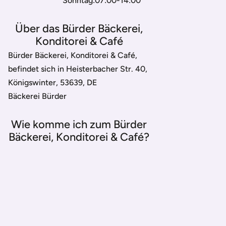
Sonntag:07:00-14:00
Über das Bürder Bäckerei,
Konditorei & Café
Bürder Bäckerei, Konditorei & Café,
befindet sich in Heisterbacher Str. 40,
Königswinter, 53639, DE
Bäckerei Bürder
Wie komme ich zum Bürder
Bäckerei, Konditorei & Café?