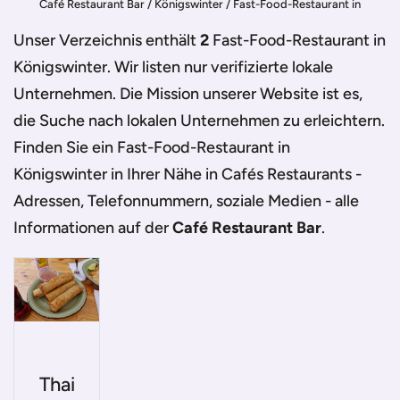
Café Restaurant Bar
/
Königswinter
/
Fast-Food-Restaurant in
Königswinter
Unser Verzeichnis enthält
2
Fast-Food-Restaurant in
Königswinter
. Wir listen nur verifizierte lokale
Unternehmen. Die Mission unserer Website ist es,
die Suche nach lokalen Unternehmen zu erleichtern.
Finden Sie ein
Fast-Food-Restaurant in
Königswinter
in Ihrer Nähe in Cafés Restaurants -
Adressen, Telefonnummern, soziale Medien - alle
Informationen auf der
Café Restaurant Bar
.
Thai