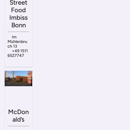
Street
Food
Imbiss
Bonn
Im
Mühlenbru
ch 13
+49 1511
6527747
McDon
ald’s