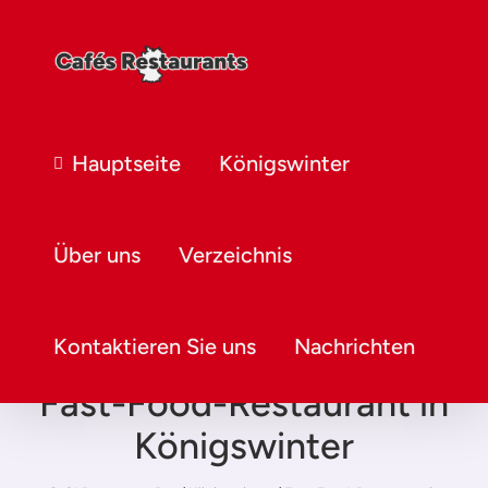
Hauptseite
Königswinter
Über uns
Verzeichnis
Kontaktieren Sie uns
Nachrichten
Fast-Food-Restaurant in
Königswinter