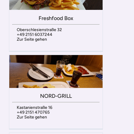
Freshfood Box
Oberschlesienstraße 32
+49 2151 6037244
Zur Seite gehen
NORD-GRILL
Kastanienstraße 16
+49 2151 470765
Zur Seite gehen