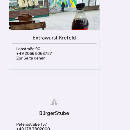
Extrawurst Krefeld
Lohstraße 90
+49 2066 5068757
Zur Seite gehen
BürgerStube
Petersstraße 157
+49 178 7802000