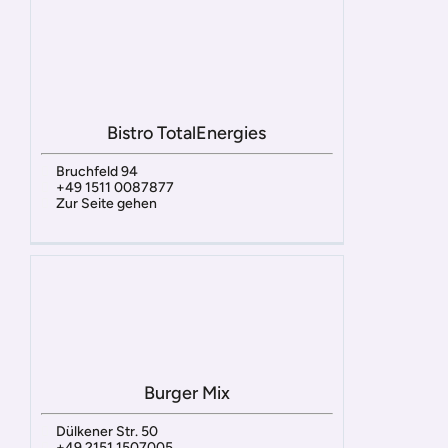
Bistro TotalEnergies
Bruchfeld 94
+49 1511 0087877
Zur Seite gehen
Burger Mix
Dülkener Str. 50
+49 2151 1507005