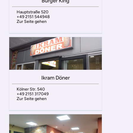
Burger King
Hauptstraße 520
+49 2151 544948
Zur Seite gehen
Ikram Döner
Kölner Str. 540
+49 2151 317049
Zur Seite gehen