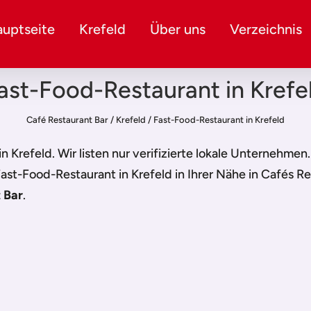
uptseite
Krefeld
Über uns
Verzeichnis
ast-Food-Restaurant in Krefe
Café Restaurant Bar
/
Krefeld
/
Fast-Food-Restaurant in Krefeld
in Krefeld
. Wir listen nur verifizierte lokale Unternehmen
ast-Food-Restaurant in Krefeld
in Ihrer Nähe in Cafés R
 Bar
.