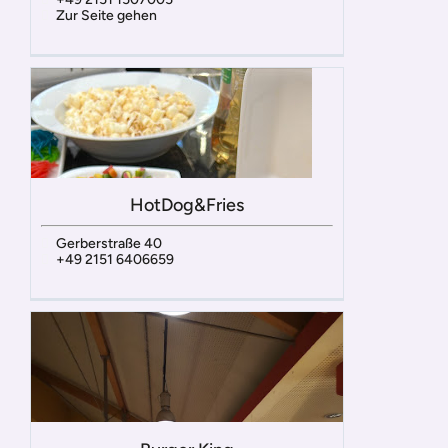
Zur Seite gehen
HotDog&Fries
Gerberstraße 40
+49 2151 6406659