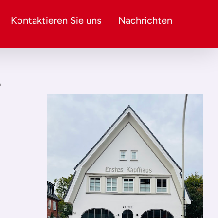
Kontaktieren Sie uns
Nachrichten
m