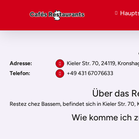
Haupts
Adresse:
Kieler Str. 70, 24119, Kronsh
Telefon:
+49 431 67076633
Über das R
Restez chez Bassem, befindet sich in Kieler Str. 70,
Wie komme ich z