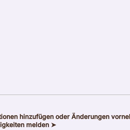
tionen hinzufügen oder Änderungen vorn
igkeiten melden ➤