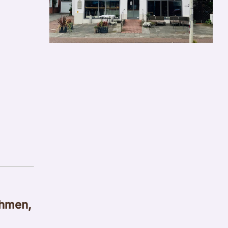
ehmen,