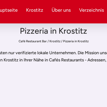
uptseite
Krostitz
Über uns
Verzeichnis
Pizzeria in Krostitz
Café Restaurant Bar
/
Krostitz
/
Pizzeria in Krostitz
listen nur verifizierte lokale Unternehmen. Die Mission un
in Krostitz
in Ihrer Nähe in Cafés Restaurants - Adressen,