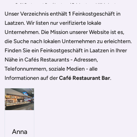
Café Restaurant Bar
/
Laatzen
/
Feinkostgeschäft in Laatzen
Unser Verzeichnis enthält
1
Feinkostgeschäft in
Laatzen
. Wir listen nur verifizierte lokale
Unternehmen. Die Mission unserer Website ist es,
die Suche nach lokalen Unternehmen zu erleichtern.
Finden Sie ein
Feinkostgeschäft in Laatzen
in Ihrer
Nähe in Cafés Restaurants - Adressen,
Telefonnummern, soziale Medien - alle
Informationen auf der
Café Restaurant Bar
.
Anna