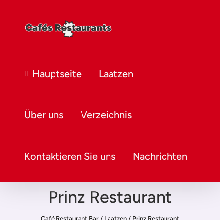
Hauptseite
Laatzen
Über uns
Verzeichnis
Kontaktieren Sie uns
Nachrichten
Prinz Restaurant
Café Restaurant Bar
/
Laatzen
/
Prinz Restaurant