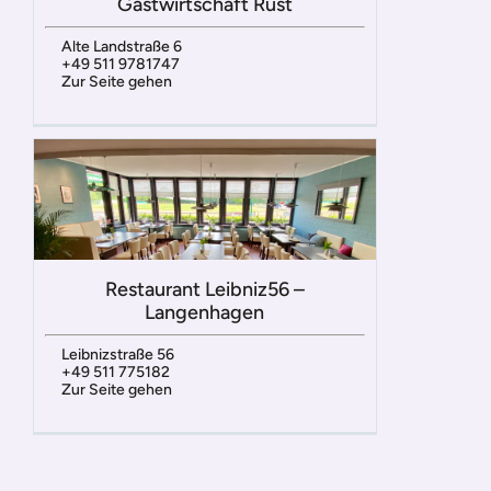
Gastwirtschaft Rust
Alte Landstraße 6
+49 511 9781747
Zur Seite gehen
Restaurant Leibniz56 –
Langenhagen
Leibnizstraße 56
+49 511 775182
Zur Seite gehen