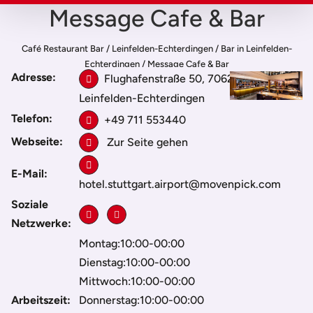
Message Cafe & Bar
Café Restaurant Bar
/
Leinfelden-Echterdingen
/
Bar in Leinfelden-
Echterdingen
/
Message Cafe & Bar
Adresse:
Flughafenstraße 50, 70629,
Leinfelden-Echterdingen
Telefon:
+49 711 553440
Webseite:
Zur Seite gehen
E-Mail:
hotel.stuttgart.airport@movenpick.com
Soziale
Netzwerke:
Montag:10:00-00:00
Dienstag:10:00-00:00
Mittwoch:10:00-00:00
Arbeitszeit:
Donnerstag:10:00-00:00