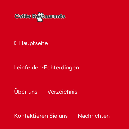
Hauptseite
Leinfelden-Echterdingen
Über uns
Verzeichnis
Kontaktieren Sie uns
Nachrichten