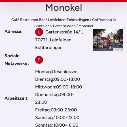
Monokel
Café Restaurant Bar
/
Leinfelden-Echterdingen
/
Coffeeshop in
Leinfelden-Echterdingen
/
Monokel
Adresse:
Gartenstraße 14/1,
70771, Leinfelden-
Echterdingen
Soziale
Netzwerke:
Montag:Geschlossen
Dienstag:09:00-18:00
Mittwoch:09:00-18:00
Donnerstag:09:00-
Arbeitszeit:
23:00
Freitag:09:00-23:00
Samstag:10:00-23:00
Sonntag:10:00-16:00