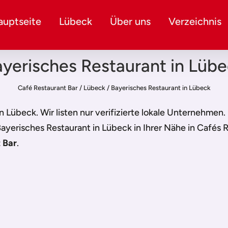
auptseite
Lübeck
Über uns
Verzeichnis
yerisches Restaurant in Lüb
Café Restaurant Bar
/
Lübeck
/
Bayerisches Restaurant in Lübeck
in Lübeck
. Wir listen nur verifizierte lokale Unternehmen
ayerisches Restaurant in Lübeck
in Ihrer Nähe in Cafés 
 Bar
.