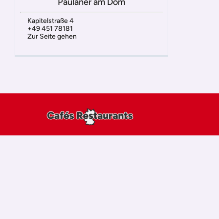
Paulaner am Dom
Kapitelstraße 4
+49 451 78181
Zur Seite gehen