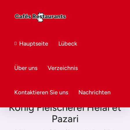
Hauptseite
Lübeck
Über uns
Verzeichnis
Kontaktieren Sie uns
Nachrichten
König Fleischerei Helal et
Pazari