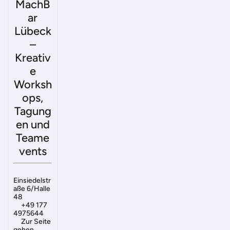
MachB
ar
Lübeck
–
Kreativ
e
Worksh
ops,
Tagung
en und
Teame
vents
Einsiedelstr
aße 6/Halle
48
+49 177
4975644
Zur Seite
gehen