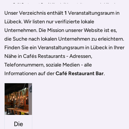
Café Restaurant Bar
/
Lübeck
/
Veranstaltungsraum in Lübeck
Unser Verzeichnis enthält
1
Veranstaltungsraum in
Lübeck
. Wir listen nur verifizierte lokale
Unternehmen. Die Mission unserer Website ist es,
die Suche nach lokalen Unternehmen zu erleichtern.
Finden Sie ein
Veranstaltungsraum in Lübeck
in Ihrer
Nähe in Cafés Restaurants - Adressen,
Telefonnummern, soziale Medien - alle
Informationen auf der
Café Restaurant Bar
.
Die