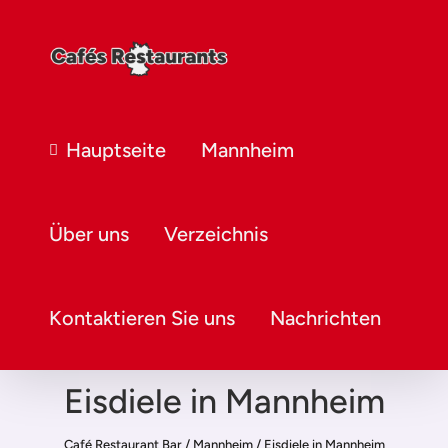
Hauptseite
Mannheim
Über uns
Verzeichnis
Kontaktieren Sie uns
Nachrichten
Eisdiele in Mannheim
Café Restaurant Bar
/
Mannheim
/
Eisdiele in Mannheim