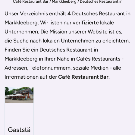
Café Restaurant Bar
/
Markkleeberg
/
Deutsches Restaurant in
Markkleeberg
Unser Verzeichnis enthält
4
Deutsches Restaurant in
Markkleeberg
. Wir listen nur verifizierte lokale
Unternehmen. Die Mission unserer Website ist es,
die Suche nach lokalen Unternehmen zu erleichtern.
Finden Sie ein
Deutsches Restaurant in
Markkleeberg
in Ihrer Nähe in Cafés Restaurants -
Adressen, Telefonnummern, soziale Medien - alle
Informationen auf der
Café Restaurant Bar
.
Gaststä