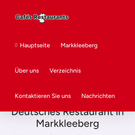
Hauptseite
Markkleeberg
Über uns
Verzeichnis
Kontaktieren Sie uns
Nachrichten
Deutsches Restaurant in
Markkleeberg