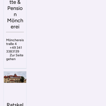
tte &
Pensio
n
Mönch
erei
Mönchereis
traße 4
+49 341
3383139
Zur Seite
gehen
Ratskel