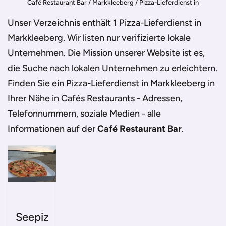
Café Restaurant Bar
/
Markkleeberg
/
Pizza-Lieferdienst in
Markkleeberg
Unser Verzeichnis enthält
1
Pizza-Lieferdienst in
Markkleeberg
. Wir listen nur verifizierte lokale
Unternehmen. Die Mission unserer Website ist es,
die Suche nach lokalen Unternehmen zu erleichtern.
Finden Sie ein
Pizza-Lieferdienst in Markkleeberg
in
Ihrer Nähe in Cafés Restaurants - Adressen,
Telefonnummern, soziale Medien - alle
Informationen auf der
Café Restaurant Bar
.
Seepiz