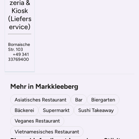
zeria &
Kiosk
(Liefers
ervice)
Bornaische
Str. 103
+49 341
33769400
Mehr in Markkleeberg
Asiatisches Restaurant
Bar
Biergarten
Bäckerei
Supermarkt
Sushi Takeaway
Veganes Restaurant
Vietnamesisches Restaurant