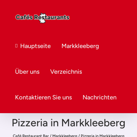
Hauptseite
Markkleeberg
Über uns
Verzeichnis
Kontaktieren Sie uns
Nachrichten
Pizzeria in Markkleeberg
Café Restaurant Bar
/
Markkleeberg
/
Pizzeria in Markkleeberg