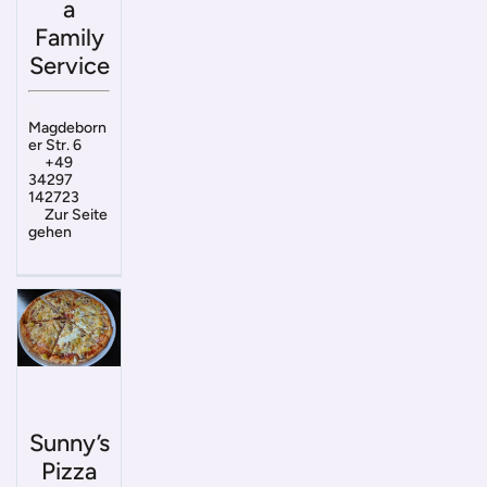
a
Family
Service
Magdeborn
er Str. 6
+49
34297
142723
Zur Seite
gehen
Sunny’s
Pizza