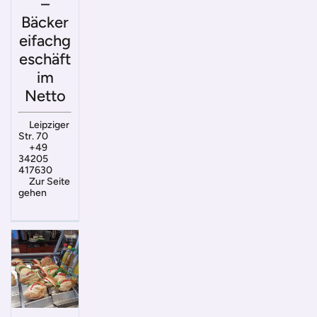
–
Bäcker
eifachg
eschäft
im
Netto
Leipziger
Str. 70
+49
34205
417630
Zur Seite
gehen