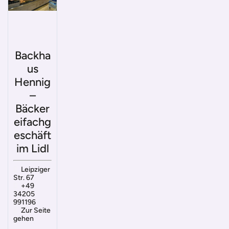
Backha
us
Hennig
–
Bäcker
eifachg
eschäft
im Lidl
Leipziger
Str. 67
+49
34205
991196
Zur Seite
gehen