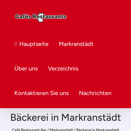
Hauptseite
Markranstädt
Über uns
Verzeichnis
Kontaktieren Sie uns
Nachrichten
Bäckerei in Markranstädt
Café Restaurant Bar
/
Markranstädt
/
Bäckerei in Markranstädt