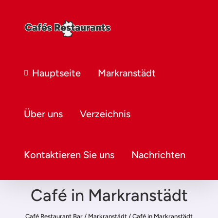
Hauptseite
Markranstädt
Über uns
Verzeichnis
Kontaktieren Sie uns
Nachrichten
Café in Markranstädt
Café Restaurant Bar
/
Markranstädt
/
Café in Markranstädt