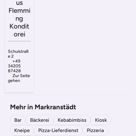
us
Flemmi
ng
Kondit
orei
Schulstraß
e 2
+49
34205
87428
Zur Seite
gehen
Mehr in Markranstädt
Bar
Bäckerei
Kebabimbiss
Kiosk
Kneipe
Pizza-Lieferdienst
Pizzeria