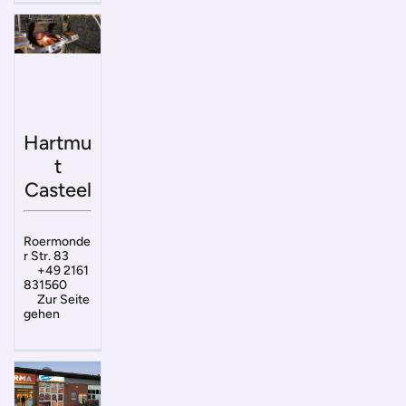
Hartmu
t
Casteel
Roermonde
r Str. 83
+49 2161
831560
Zur Seite
gehen