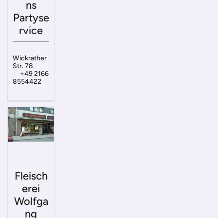
ns
Partyse
rvice
Wickrather
Str. 78
+49 2166
8554422
Fleisch
erei
Wolfga
ng