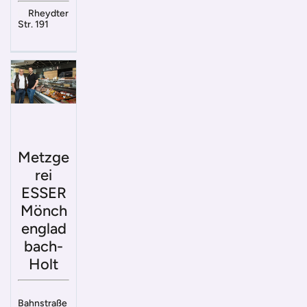
Rheydter
Str. 191
Metzge
rei
ESSER
Mönch
englad
bach-
Holt
Bahnstraße