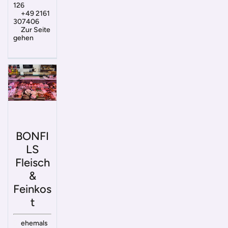
126
+49 2161
307406
Zur Seite
gehen
BONFI
LS
Fleisch
&
Feinkos
t
ehemals