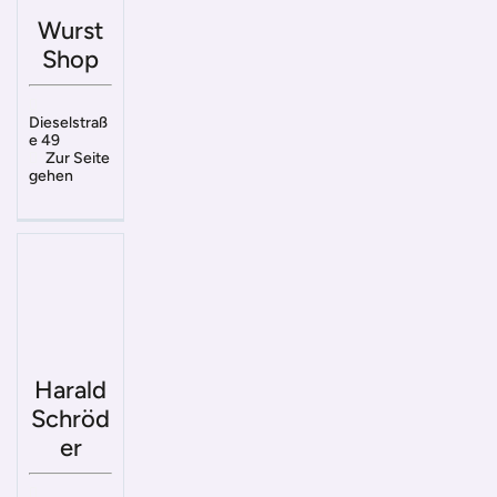
Wurst
Shop
Dieselstraß
e 49
Zur Seite
gehen
Harald
Schröd
er