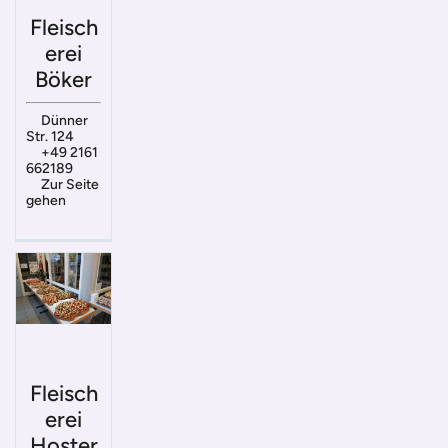
Fleisch
erei
Böker
Dünner
Str. 124
+49 2161
662189
Zur Seite
gehen
Fleisch
erei
Hoster