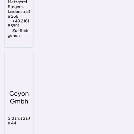
Metzgerei
Stegers,
Lindenstraß
e 268
+49 2161
86991
Zur Seite
gehen
Ceyon
Gmbh
Sittardstraß
e 44