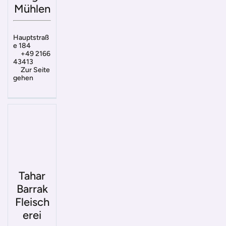
Mühlen
Hauptstraß
e 184
+49 2166
43413
Zur Seite
gehen
Tahar
Barrak
Fleisch
erei