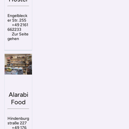
Engelbleck
er Str. 255
+49 2161
662233
Zur Seite
gehen
Alarabi
Food
Hindenburg
straße 227
+49 176