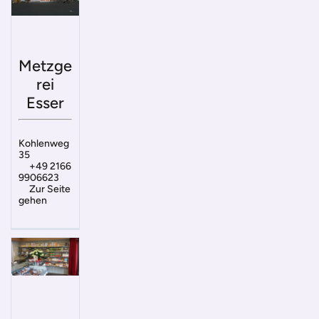
Metzge
rei
Esser
Kohlenweg
35
+49 2166
9906623
Zur Seite
gehen