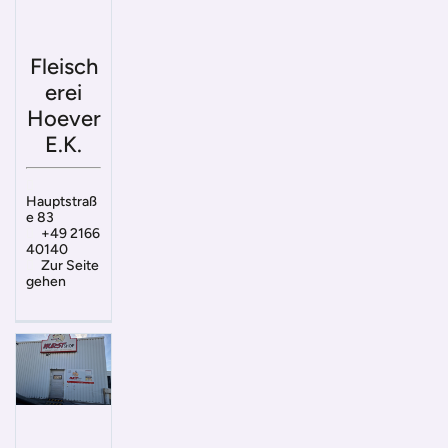
Fleisch
erei
Hoever
E.K.
Hauptstraß
e 83
+49 2166
40140
Zur Seite
gehen