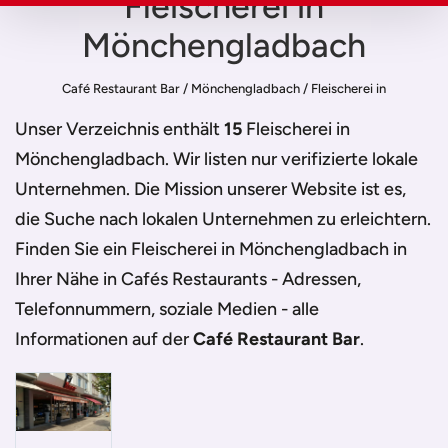
Fleischerei in
Mönchengladbach
Café Restaurant Bar
/
Mönchengladbach
/
Fleischerei in
Mönchengladbach
Unser Verzeichnis enthält
15
Fleischerei in
Mönchengladbach
. Wir listen nur verifizierte lokale
Unternehmen. Die Mission unserer Website ist es,
die Suche nach lokalen Unternehmen zu erleichtern.
Finden Sie ein
Fleischerei in Mönchengladbach
in
Ihrer Nähe in Cafés Restaurants - Adressen,
Telefonnummern, soziale Medien - alle
Informationen auf der
Café Restaurant Bar
.